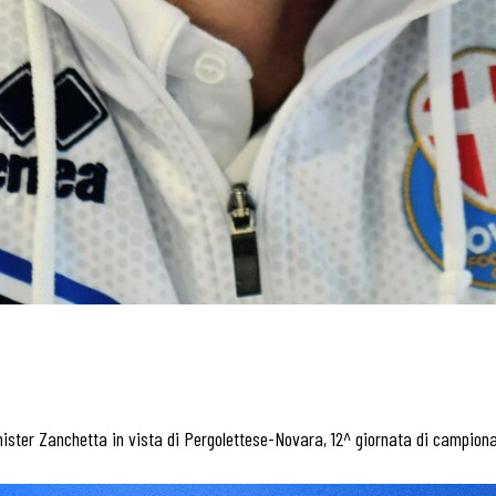
mister Zanchetta in vista di Pergolettese-Novara, 12^ giornata di campionat