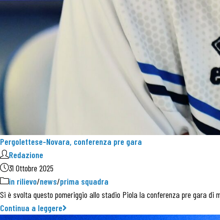
Pergolettese-Novara, conferenza pre gara
Redazione
31 Ottobre 2025
in rilievo
/
news
/
prima squadra
Si è svolta questo pomeriggio allo stadio Piola la conferenza pre gara di 
Continua a leggere