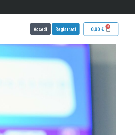
Accedi
Registrati
0,00
€