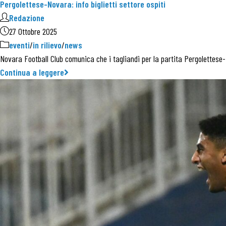
Pergolettese-Novara: info biglietti settore ospiti
Redazione
27 Ottobre 2025
eventi
/
in rilievo
/
news
Novara Football Club comunica che i tagliandi per la partita Pergolettese-
Continua a leggere