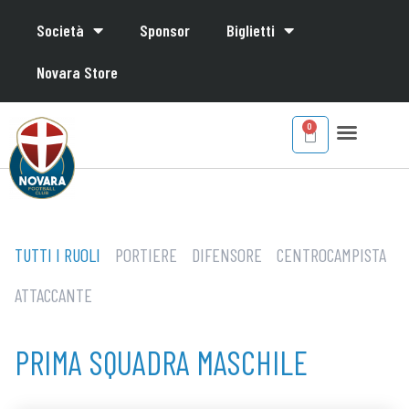
Società
Sponsor
Biglietti
Novara Store
TUTTI I RUOLI
PORTIERE
DIFENSORE
CENTROCAMPISTA
ATTACCANTE
PRIMA SQUADRA MASCHILE