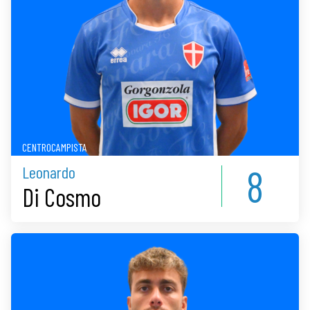
CENTROCAMPISTA
8
Leonardo
Di Cosmo