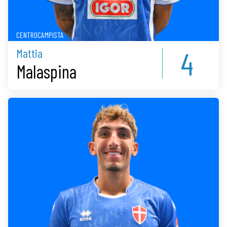
CENTROCAMPISTA
4
Mattia
Malaspina