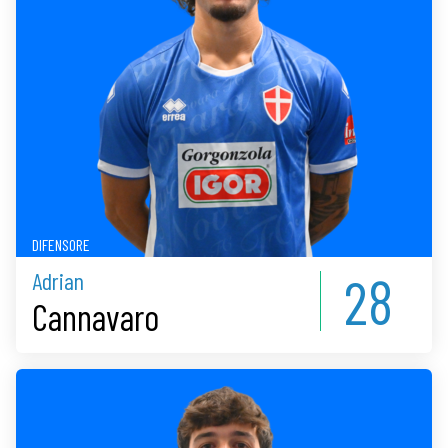
DIFENSORE
28
Adrian
Cannavaro