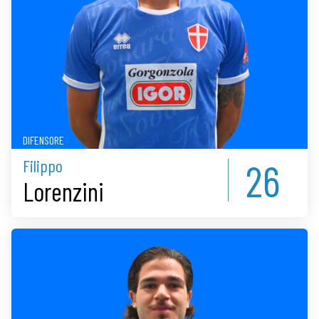
DIFENSORE
26
Filippo
Lorenzini