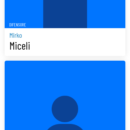
DIFENSORE
Mirko
Miceli