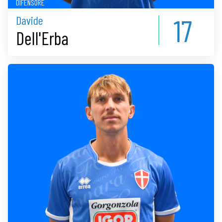
DIFENSORE
17
Davide
Dell'Erba