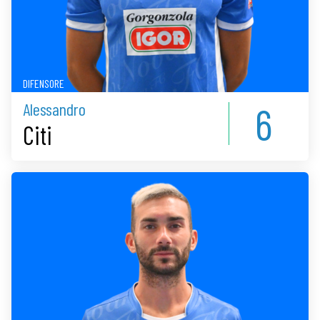
DIFENSORE
6
Alessandro
Citi