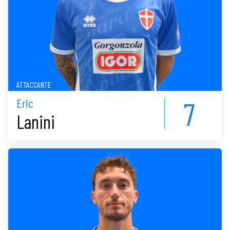
ATTACCANTE
7
Eric
Lanini