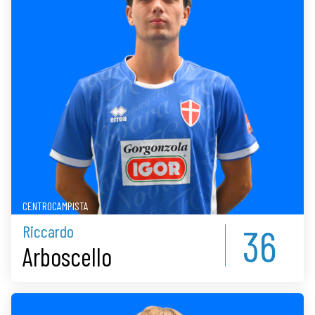
CENTROCAMPISTA
36
Riccardo
Arboscello