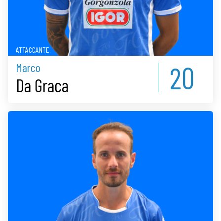
ATTACCANTE
20
Marco
Da Graca