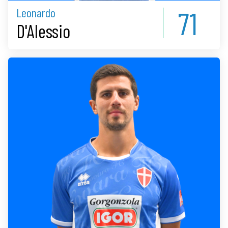
71
Leonardo
D'Alessio