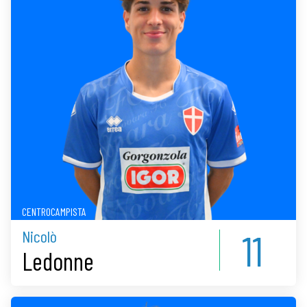
CENTROCAMPISTA
11
Nicolò
Ledonne