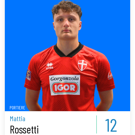
PORTIERE
12
Mattia
Rossetti