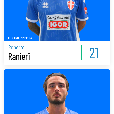
CENTROCAMPISTA
21
Roberto
Ranieri