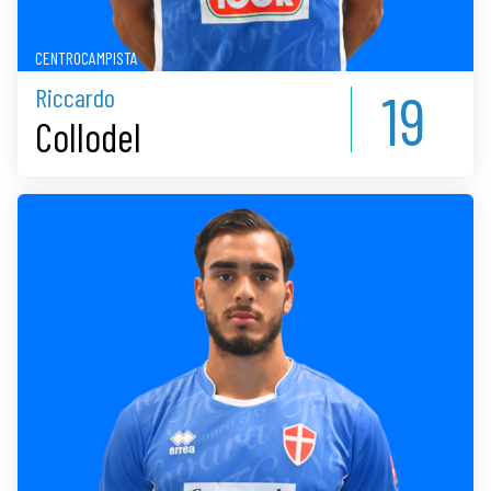
CENTROCAMPISTA
19
Riccardo
Collodel