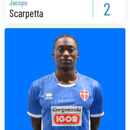
2
Jacopo
Scarpetta