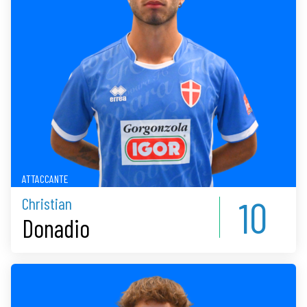
ATTACCANTE
10
Christian
Donadio