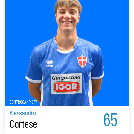
CENTROCAMPISTA
65
Alessandro
Cortese