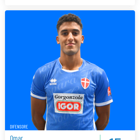
DIFENSORE
Omar