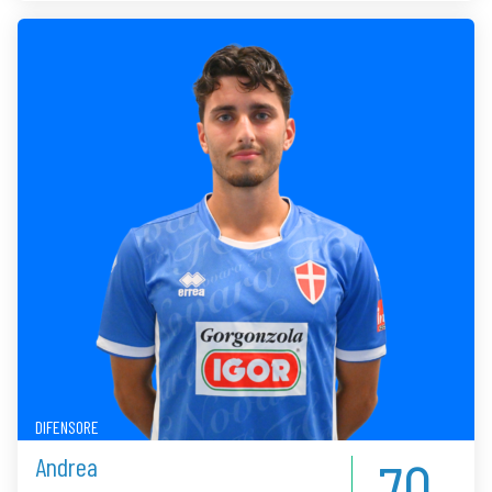
DIFENSORE
70
Andrea