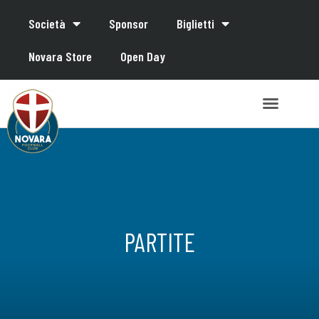
Società
Sponsor
Biglietti
Novara Store
Open Day
PARTITE