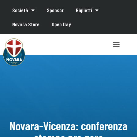
Società
Sponsor
Biglietti
Novara Store
Open Day
Novara-Vicenza: conferenza