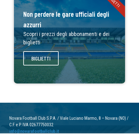
BIGLIETTI
Non perdere le gare ufficiali degli
azzurri
Scopri i prezzi degli abbonamenti e dei
biglietti
BIGLIETTI
Novara Football Club S.P.A. / Viale Luciano Marmo, 8 – Novara (NO) /
C.F. e P. IVA 02677750032
info@novarafootballclub.it