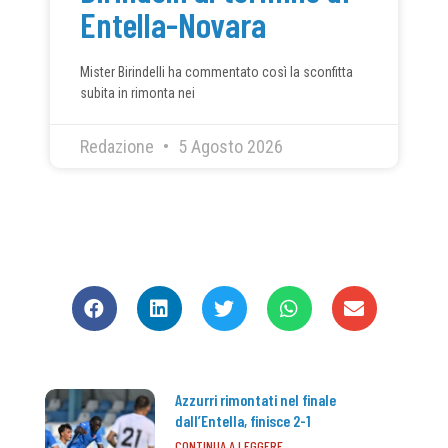
Entella-Novara
Mister Birindelli ha commentato così la sconfitta
subita in rimonta nei
Redazione
5 Agosto 2026
CONDIVIDI
Azzurri rimontati nel finale
dall’Entella, finisce 2-1
CONTINUA A LEGGERE