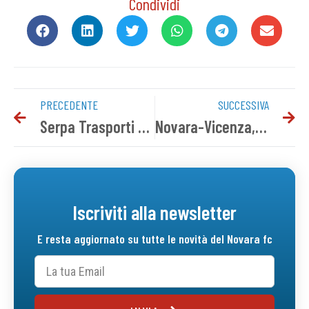
Condividi
PRECEDENTE
SUCCESSIVA
Serpa Trasporti nuovo main sponsor del Novara FC
Novara-Vicenza, i convocati azzurri
Iscriviti alla newsletter
E resta aggiornato su tutte le novità del Novara fc