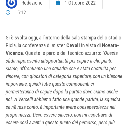
Redazione
1 Ottobre 2022
15:12
Si è svolta oggi, all’interno della sala stampa dello stadio
Piola, la conferenza di mister
Cevoli
in vista di
Novara-
Vicenza
. Queste le parole del tecnico azzurro:
“Questa
sfida rappresenta un’opportunità per capire a che punto
siamo, affrontiamo una squadra che è stata costruita per
vincere, con giocatori di categoria superiore, con un blasone
importante, quindi tutte queste componenti ci
permetteranno di capire dopo la partita dove siamo anche
noi. A Vercelli abbiamo fatto una grande partita, la squadra
se n’è resa conto, è importante avere consapevolezza nei
propri mezzi. Devo essere sincero, non mi aspettavo di
essere così avanti a questo punto del percorso, però più