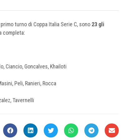
l primo turno di Coppa Italia Serie C, sono
23 gli
ta completa:
, Ciancio, Goncalves, Khailoti
sini, Peli, Ranieri, Rocca
alez, Tavernelli