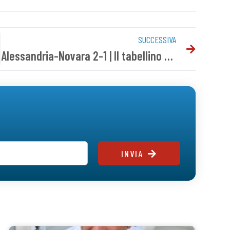
SUCCESSIVA
Alessandria-Novara 2-1 | Il tabellino del match
INVIA