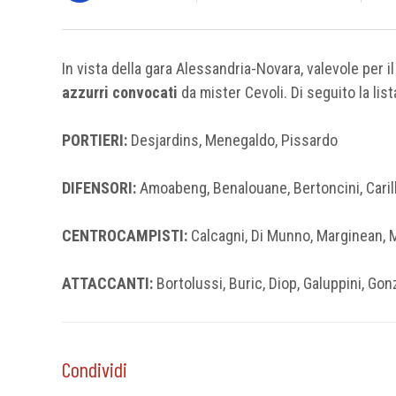
In vista della gara Alessandria-Novara, valevole per i
azzurri convocati
da mister Cevoli. Di seguito la lis
PORTIERI:
Desjardins, Menegaldo, Pissardo
DIFENSORI:
Amoabeng, Benalouane, Bertoncini, Carillo
CENTROCAMPISTI:
Calcagni, Di Munno, Marginean, Ma
ATTACCANTI:
Bortolussi, Buric, Diop, Galuppini, Gonz
Condividi