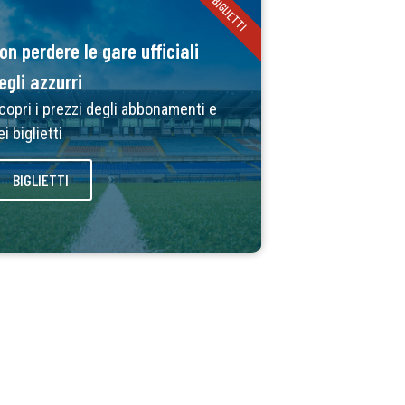
BIGLIETTI
on perdere le gare ufficiali
egli azzurri
copri i prezzi degli abbonamenti e
ei biglietti
BIGLIETTI