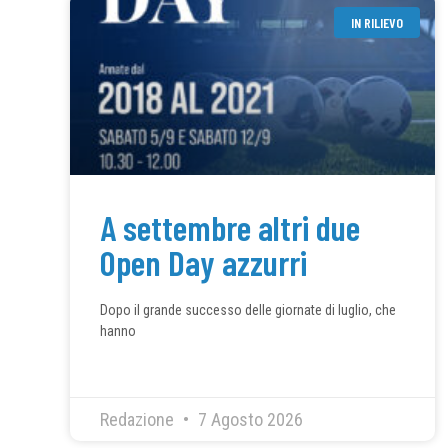
IN RILIEVO
A settembre altri due
Open Day azzurri
Dopo il grande successo delle giornate di luglio, che
hanno
Redazione
7 Agosto 2026