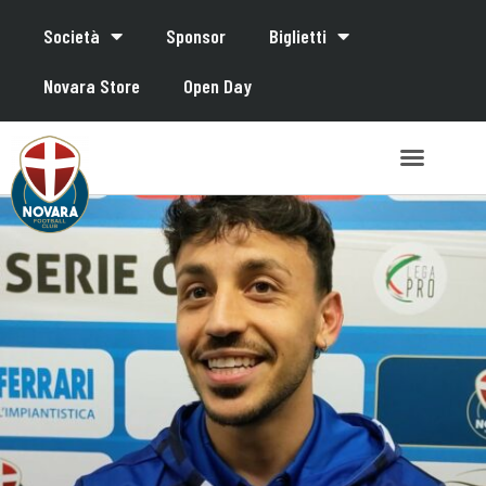
Società
Sponsor
Biglietti
Novara Store
Open Day