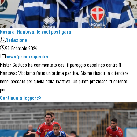
Novara-Mantova, le voci post gara
Redazione
26 Febbraio 2024
news
/
prima squadra
Mister Gattuso ha commentato così il pareggio casalingo contro il
Mantova: "Abbiamo fatto un'ottima partita. Siamo riusciti a difendere
bene, peccato per quella palla inattiva. Un punto prezioso". "Contento
per…
Continua a leggere