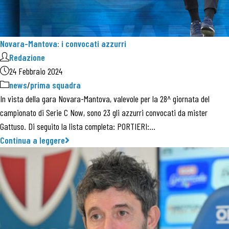
Novara-Mantova: i convocati azzurri
Redazione
24 Febbraio 2024
news
/
prima squadra
In vista della gara Novara-Mantova, valevole per la 28^ giornata del
campionato di Serie C Now, sono 23 gli azzurri convocati da mister
Gattuso. Di seguito la lista completa: PORTIERI:…
Continua a leggere