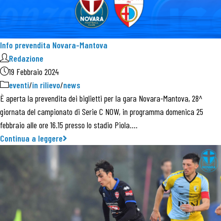
Info prevendita Novara-Mantova
Redazione
19 Febbraio 2024
eventi
/
in rilievo
/
news
È aperta la prevendita dei biglietti per la gara Novara-Mantova, 28^
giornata del campionato di Serie C NOW, in programma domenica 25
febbraio alle ore 16.15 presso lo stadio Piola.…
Continua a leggere