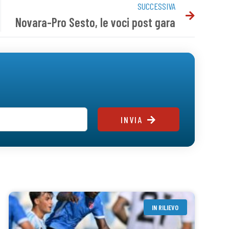
SUCCESSIVA
Novara-Pro Sesto, le voci post gara
INVIA
IN RILIEVO