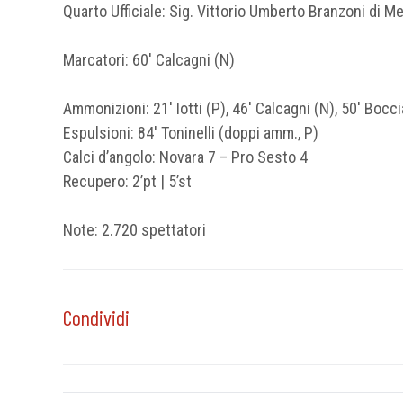
Quarto Ufficiale: Sig. Vittorio Umberto Branzoni di M
Marcatori: 60′ Calcagni (N)
Ammonizioni: 21′ Iotti (P), 46′ Calcagni (N), 50′ Boccia
Espulsioni: 84′ Toninelli (doppi amm., P)
Calci d’angolo: Novara 7 – Pro Sesto 4
Recupero: 2’pt | 5’st
Note: 2.720 spettatori
Condividi