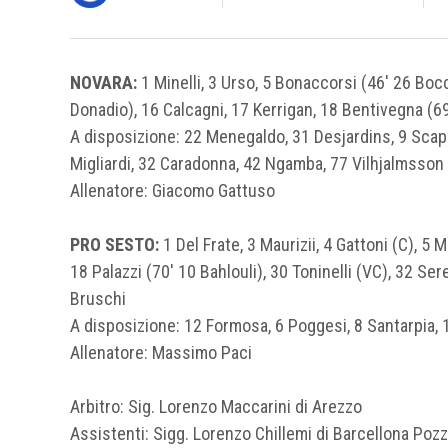
NOVARA:
1 Minelli, 3 Urso, 5 Bonaccorsi (46′ 26 Boc
Donadio), 16 Calcagni, 17 Kerrigan, 18 Bentivegna (69′
A disposizione: 22 Menegaldo, 31 Desjardins, 9 Scapp
Migliardi, 32 Caradonna, 42 Ngamba, 77 Vilhjalmsson
Allenatore: Giacomo Gattuso
PRO SESTO:
1 Del Frate, 3 Maurizii, 4 Gattoni (C), 5 M
18 Palazzi (70′ 10 Bahlouli), 30 Toninelli (VC), 32 Sere
Bruschi
A disposizione: 12 Formosa, 6 Poggesi, 8 Santarpia, 1
Allenatore: Massimo Paci
Arbitro: Sig. Lorenzo Maccarini di Arezzo
Assistenti: Sigg. Lorenzo Chillemi di Barcellona Poz