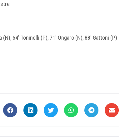
estre
 (N), 64′ Toninelli (P), 71′ Ongaro (N), 88′ Gattoni (P)