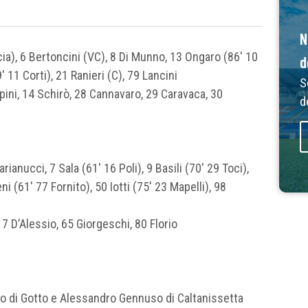
N
cia), 6 Bertoncini (VC), 8 Di Munno, 13 Ongaro (86′ 10
d
 11 Corti), 21 Ranieri (C), 79 Lancini
S
ini, 14 Schirò, 28 Cannavaro, 29 Caravaca, 30
d
arianucci, 7 Sala (61′ 16 Poli), 9 Basili (70′ 29 Toci),
ni (61′ 77 Fornito), 50 Iotti (75′ 23 Mapelli), 98
7 D’Alessio, 65 Giorgeschi, 80 Florio
zo di Gotto e Alessandro Gennuso di Caltanissetta