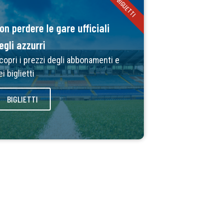
BIGLIETTI
on perdere le gare ufficiali
egli azzurri
copri i prezzi degli abbonamenti e
ei biglietti
BIGLIETTI