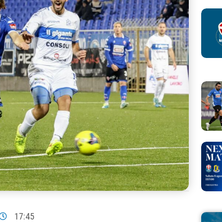
17:45