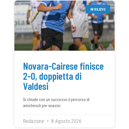
IN RILIEVO
Novara-Cairese finisce
2-0, doppietta di
Valdesi
Si chiude con un successo il percorso di
amichevoli pre-season
Redazione
8 Agosto 2026