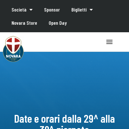
Società
Sponsor
Biglietti
Novara Store
Open Day
Date e orari dalla 29^ alla