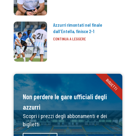
Azzurri rimontati nel finale
dall’Entella, finisce 2-1
CONTINUA A LEGGERE
BIGLIETTI
Non perdere le gare ufficiali degli
azzurri
Scopri i prezzi degli abbonamenti e dei
biglietti