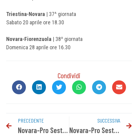
Triestina-Novara
| 37^ giornata
Sabato 20 aprile ore 18.30
Novara-Fiorenzuola
| 38^ giornata
Domenica 28 aprile ore 16.30
Condividi
PRECEDENTE
SUCCESSIVA
Novara-Pro Sesto: i convocati azzurri
Novara-Pro Sesto 1-0 | Tabellino del match