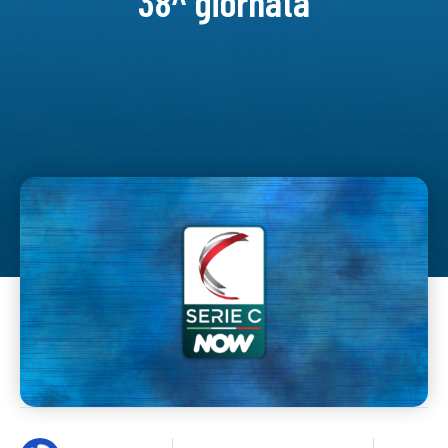
38^ giornata