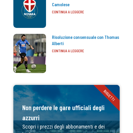
Camolese
CONTINUA A LEGGERE
Risoluzione consensuale con Thomas
Alberti
CONTINUA A LEGGERE
BIGLIETTI
Non perdere le gare ufficiali degli
azzurri
Scopri i prezzi degli abbonamenti e dei