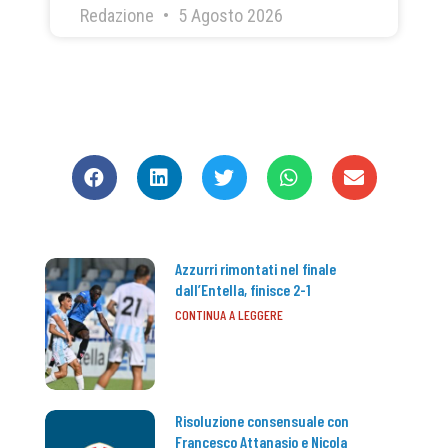
Redazione
5 Agosto 2026
CONDIVIDI
Azzurri rimontati nel finale
dall’Entella, finisce 2-1
CONTINUA A LEGGERE
Risoluzione consensuale con
Francesco Attanasio e Nicola