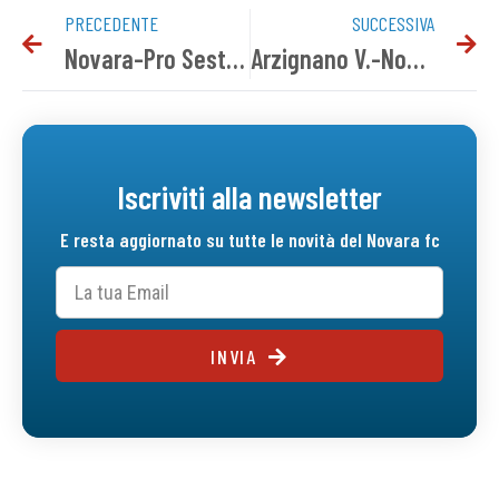
PRECEDENTE
SUCCESSIVA
Novara-Pro Sesto 1-0 | Tabellino del match
Arzignano V.-Novara: info biglietti settore ospiti
Iscriviti alla newsletter
E resta aggiornato su tutte le novità del Novara fc
INVIA