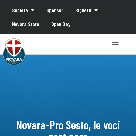
Società
Sponsor
Biglietti
Novara Store
Open Day
Novara-Pro Sesto, le voci