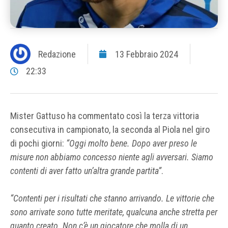
Redazione
13 Febbraio 2024
22:33
Mister Gattuso ha commentato così la terza vittoria
consecutiva in campionato, la seconda al Piola nel giro
di pochi giorni:
“Oggi molto bene. Dopo aver preso le
misure non abbiamo concesso niente agli avversari. Siamo
contenti di aver fatto un’altra grande partita”
.
“Contenti per i risultati che stanno arrivando. Le vittorie che
sono arrivate sono tutte meritate, qualcuna anche stretta per
quanto creato. Non c’è un giocatore che molla di un