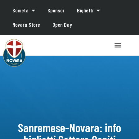
Società
Sponsor
Biglietti
Novara Store
Open Day
Sanremese-Novara: info