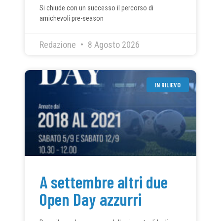
Si chiude con un successo il percorso di
amichevoli pre-season
Redazione
8 Agosto 2026
IN RILIEVO
A settembre altri due
Open Day azzurri