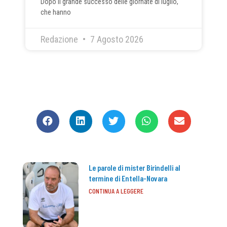
Dopo il grande successo delle giornate di luglio,
che hanno
Redazione
7 Agosto 2026
CONDIVIDI
Le parole di mister Birindelli al
termine di Entella-Novara
CONTINUA A LEGGERE