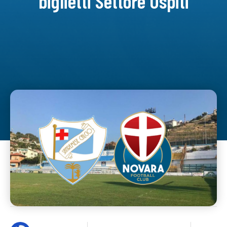
biglietti Settore Ospiti