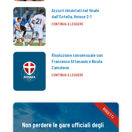
Azzurri rimontati nel finale
dall’Entella, finisce 2-1
CONTINUA A LEGGERE
Risoluzione consensuale con
Francesco Attanasio e Nicola
Camolese
CONTINUA A LEGGERE
BIGLIETTI
Non perdere le gare ufficiali degli