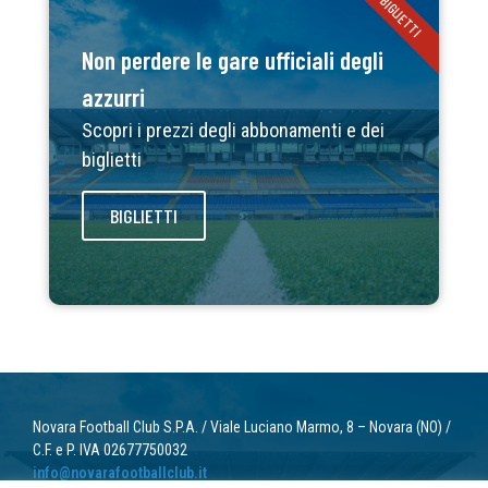
BIGLIETTI
Non perdere le gare ufficiali degli
azzurri
Scopri i prezzi degli abbonamenti e dei
biglietti
BIGLIETTI
Novara Football Club S.P.A. / Viale Luciano Marmo, 8 – Novara (NO) /
C.F. e P. IVA 02677750032
info@novarafootballclub.it