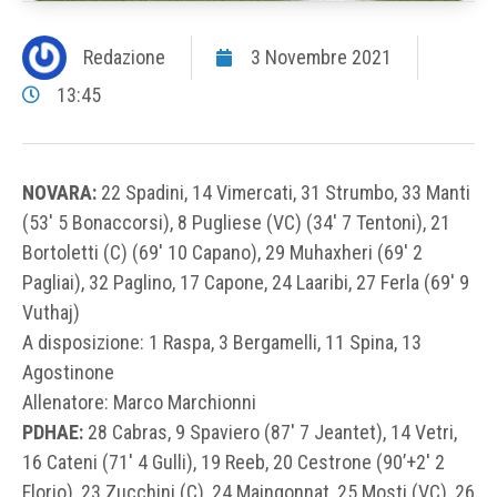
Redazione
3 Novembre 2021
13:45
NOVARA:
22 Spadini, 14 Vimercati, 31 Strumbo, 33 Manti
(53′ 5 Bonaccorsi), 8 Pugliese (VC) (34′ 7 Tentoni), 21
Bortoletti (C) (69′ 10 Capano), 29 Muhaxheri (69′ 2
Pagliai), 32 Paglino, 17 Capone, 24 Laaribi, 27 Ferla (69′ 9
Vuthaj)
A disposizione: 1 Raspa, 3 Bergamelli, 11 Spina, 13
Agostinone
Allenatore: Marco Marchionni
PDHAE:
28 Cabras, 9 Spaviero (87′ 7 Jeantet), 14 Vetri,
16 Cateni (71′ 4 Gulli), 19 Reeb, 20 Cestrone (90’+2′ 2
Florio), 23 Zucchini (C), 24 Maingonnat, 25 Mosti (VC), 26