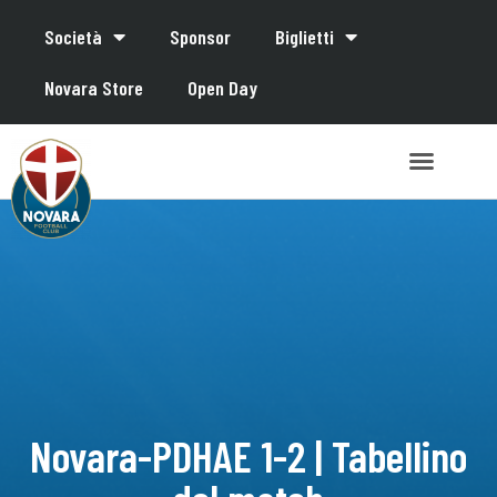
Società
Sponsor
Biglietti
Novara Store
Open Day
Novara-PDHAE 1-2 | Tabellino