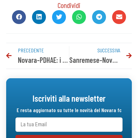
Condividi
PRECEDENTE
SUCCESSIVA
Novara-PDHAE: i convocati azzurri
Sanremese-Novara: info biglietti Settore Ospiti
Iscriviti alla newsletter
E resta aggiornato su tutte le novità del Novara fc