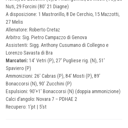
Nuti, 29 Forcini (80′ 21 Diagne)
A disposizione: 1 Mastrorillo, 8 De Cerchio, 15 Mazzotti,
27 Melis
Allenatore: Roberto Cretaz
Arbitro: Sig. Pietro Campazzo di Genova
Assistenti: Sigg. Anthony Cusumano di Collegno e
Lorenzo Savasta di Bra
Marcatori:
14′ Vetri (P), 27′ Pugliese rig. (N), 51′
Spaviero (P)
Ammonizioni: 26′ Cabras (P), 84′ Mosti (P), 89′
Bonaccorsi (N), 90′ Zucchini (P)
Espulsioni: 90’+1′ Bonaccorsi (N) (doppia ammonizione)
Calci d’angolo: Novara 7 – PDHAE 2
Recupero: 1’pt | 5’st