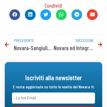
Condividi
PRECEDENTE
SUCCESSIVA
Novara-Sangiuliano City 1-0 | Gallery
Novara ed Integra insieme per l’inclusione
Iscriviti alla newsletter
E resta aggiornato su tutte le novità del Novara fc