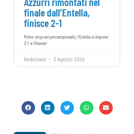
Azzurri rimontati nel
finale dall’Entella,
finisce 2-1
Primo stop nel precampionato, l’Entella si impone
2-1 a Chiavari
Redazione
5 Agosto 2026
CONDIVIDI