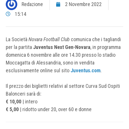
Redazione
2 Novembre 2022
15:14
La Società
Novara Football Club
comunica che i tagliandi
per la partita
Juventus Next Gen-Novara
, in programma
domenica 6 novembre alle ore 14.30 presso lo stadio
Moccagatta di Alessandria, sono in vendita
esclusivamente online sul sito
Juventus.com
.
Il prezzo dei biglietti relativi al settore Curva Sud Ospiti
Balonceri sarà di:
€ 10,00
| intero
€ 5,00
| ridotto under 20, over 60 e donne