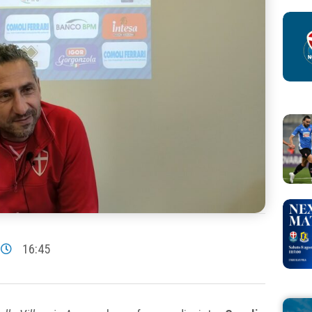
16:45