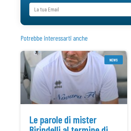
Potrebbe interessarti anche
NEWS
Le parole di mister
Birindelli al termine di