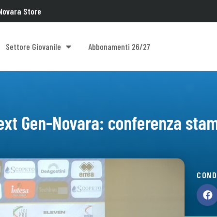
Novara Store
Settore Giovanile
Abbonamenti 26/27
ext Gen-Novara: conferenza stam
COND