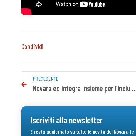
Condividi
PRECEDENTE
Novara ed Integra insieme per l’inclusione
Iscriviti alla newsletter
E resta aggiornato su tutte le novità del Novara fc