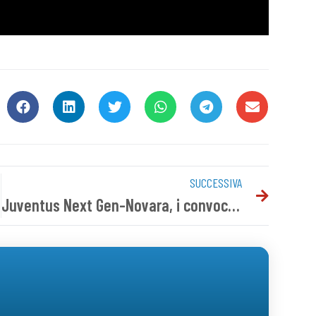
SUCCESSIVA
Juventus Next Gen-Novara, i convocati azzurri