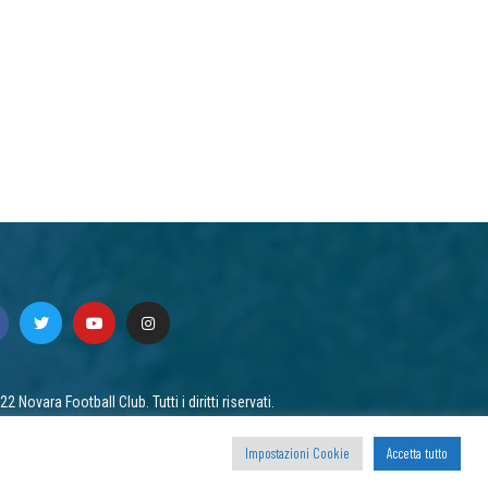
2 Novara Football Club. Tutti i diritti riservati.
acy
/ Cookie
Impostazioni Cookie
Accetta tutto