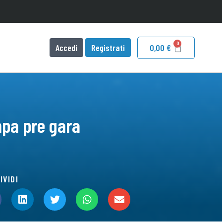
Accedi
Registrati
0,00
€
pa pre gara
IVIDI