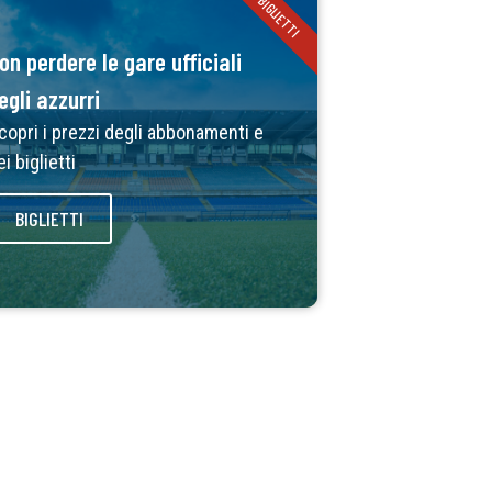
BIGLIETTI
on perdere le gare ufficiali
egli azzurri
copri i prezzi degli abbonamenti e
ei biglietti
BIGLIETTI