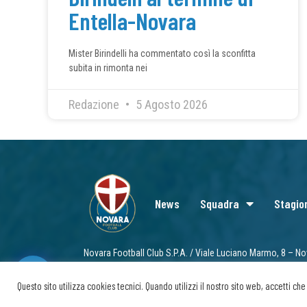
Entella-Novara
Mister Birindelli ha commentato così la sconfitta
subita in rimonta nei
Redazione
5 Agosto 2026
News
Squadra
Stagio
Novara Football Club S.P.A. / Viale Luciano Marmo, 8 – No
info@novarafootballclub.it
Questo sito utilizza cookies tecnici. Quando utilizzi il nostro sito web, accetti c