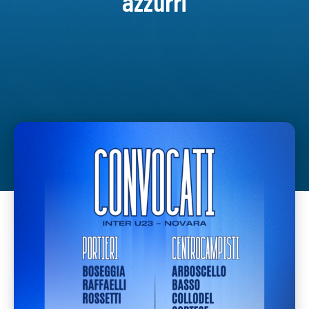
azzurri