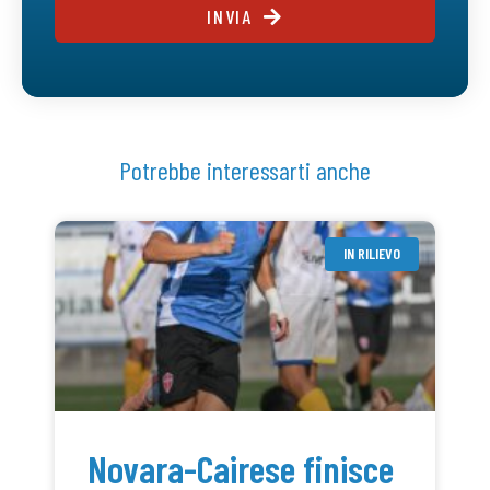
INVIA
Potrebbe interessarti anche
IN RILIEVO
Novara-Cairese finisce