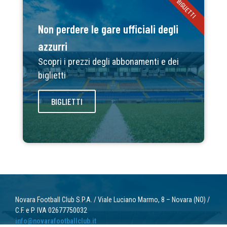
BIGLIETTI
Non perdere le gare ufficiali degli
azzurri
Scopri i prezzi degli abbonamenti e dei
biglietti
BIGLIETTI
Novara Football Club S.P.A. / Viale Luciano Marmo, 8 – Novara (NO) /
C.F. e P. IVA 02677750032
info@novarafootballclub.it