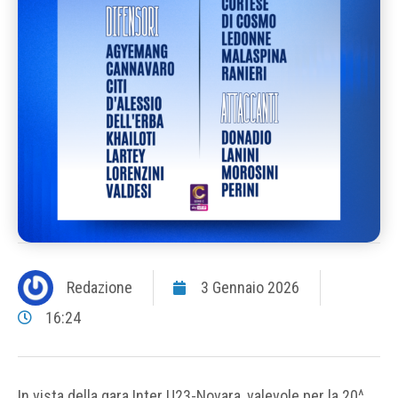
Redazione
3 Gennaio 2026
16:24
In vista della gara Inter U23-Novara, valevole per la 20^