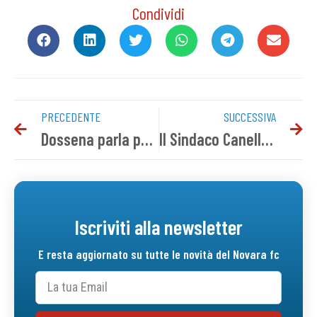
Condividi
PRECEDENTE
SUCCESSIVA
Dossena parla per la prima volta da tecnico azzurro
Il Sindaco Canelli in visita alla squadra allo stadio Piola
Iscriviti alla newsletter
E resta aggiornato su tutte le novità del Novara fc