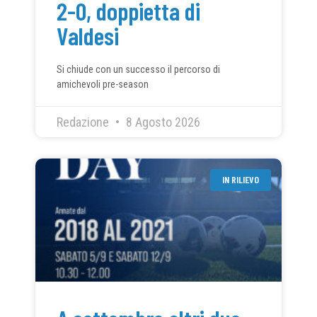
2-0, doppietta di
Valdesi
Si chiude con un successo il percorso di
amichevoli pre-season
Redazione
8 Agosto 2026
IN RILIEVO