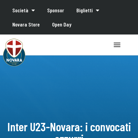
Società
Sponsor
Biglietti
Novara Store
Open Day
Inter U23-Novara: i convocati