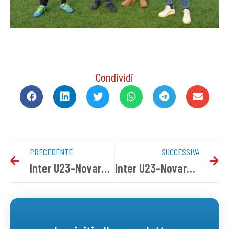
Condividi
PRECEDENTE
SUCCESSIVA
Inter U23-Novara: i convocati azzurri
Inter U23-Novara 0-0 | Tabellino del match