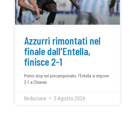
Azzurri rimontati nel
finale dall’Entella,
finisce 2-1
Primo stop nel precampionato, l’Entella si impone
2-1 a Chiavari
Redazione
5 Agosto 2026
CONDIVIDI