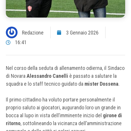
Redazione
3 Gennaio 2026
16:41
Nel corso della seduta di allenamento odierna, il Sindaco
di Novara
Alessandro Canelli
è passato a salutare la
squadra e lo staff tecnico guidato da
mister Dossena
.
Il primo cittadino ha voluto portare personalmente il
proprio saluto ai giocatori, augurando loro un grande in
bocca al lupo in vista dell’imminente inizio del
girone di
ritorno
, sottolineando la vicinanza dell’amministrazione