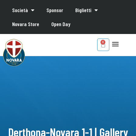
Società
Sponsor
Biglietti
Novara Store
Open Day
Derthona-Novara 1-1 | Gallery