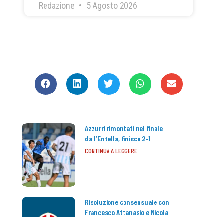
Redazione
5 Agosto 2026
CONDIVIDI
Azzurri rimontati nel finale
dall’Entella, finisce 2-1
CONTINUA A LEGGERE
Risoluzione consensuale con
Francesco Attanasio e Nicola