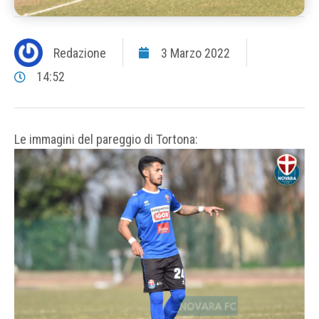
Redazione
3 Marzo 2022
14:52
Le immagini del pareggio di Tortona: