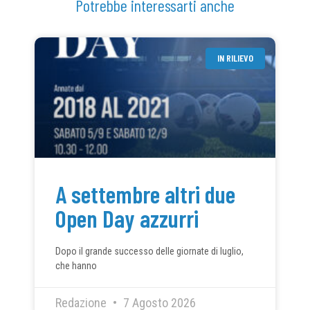
Potrebbe interessarti anche
IN RILIEVO
A settembre altri due
Open Day azzurri
Dopo il grande successo delle giornate di luglio,
che hanno
Redazione
7 Agosto 2026