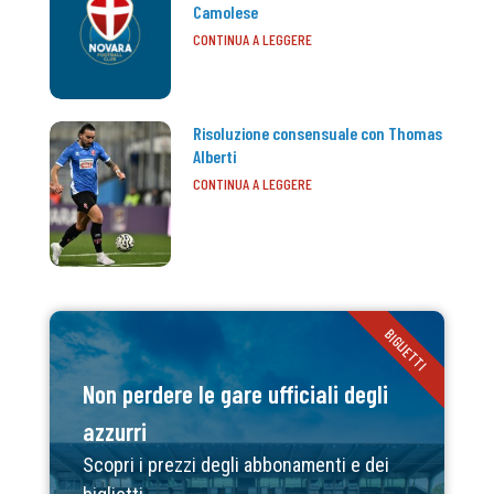
Camolese
CONTINUA A LEGGERE
Risoluzione consensuale con Thomas
Alberti
CONTINUA A LEGGERE
BIGLIETTI
Non perdere le gare ufficiali degli
azzurri
Scopri i prezzi degli abbonamenti e dei