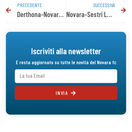
PRECEDENTE
SUCCESSIVA
Derthona-Novara 1-1 | Tabellino del match
Novara-Sestri Levante: conferenza stampa pre gara
Iscriviti alla newsletter
E resta aggiornato su tutte le novità del Novara fc
INVIA