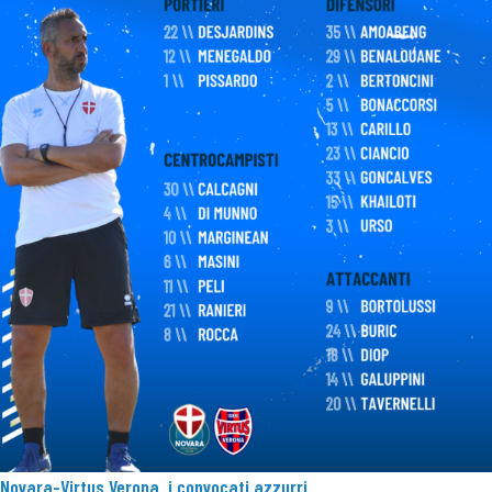
Novara-Virtus Verona, i convocati azzurri