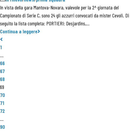
In vista della gara Mantova-Novara, valevole per la 2^ giornata del
Campionato di Serie C, sono 24 gli azzurri convocati da mister Cevoli. Di
seguito la lista completa: PORTIERI: Desjardins,…
Continua a leggere
1
…
66
67
68
69
70
71
72
…
90