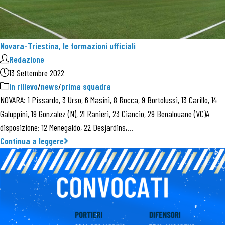
Novara-Triestina, le formazioni ufficiali
Redazione
13 Settembre 2022
in rilievo
/
news
/
prima squadra
NOVARA: 1 Pissardo, 3 Urso, 6 Masini, 8 Rocca, 9 Bortolussi, 13 Carillo, 14
Galuppini, 19 Gonzalez (N), 21 Ranieri, 23 Ciancio, 29 Benalouane (VC)A
disposizione: 12 Menegaldo, 22 Desjardins,…
Continua a leggere