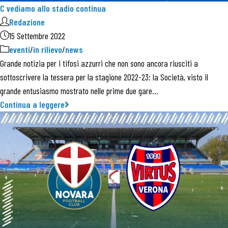
C vediamo allo stadio continua
Redazione
15 Settembre 2022
eventi
/
in rilievo
/
news
Grande notizia per i tifosi azzurri che non sono ancora riusciti a
sottoscrivere la tessera per la stagione 2022-23: la Società, visto il
grande entusiasmo mostrato nelle prime due gare…
Continua a leggere