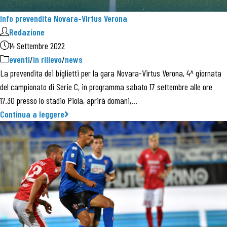
Info prevendita Novara-Virtus Verona
Redazione
14 Settembre 2022
eventi
/
in rilievo
/
news
La prevendita dei biglietti per la gara Novara-Virtus Verona, 4^ giornata
del campionato di Serie C, in programma sabato 17 settembre alle ore
17.30 presso lo stadio Piola, aprirà domani,…
Continua a leggere