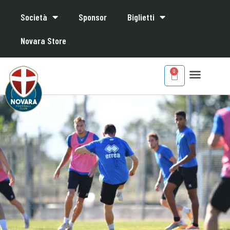
Società
Sponsor
Biglietti
Novara Store