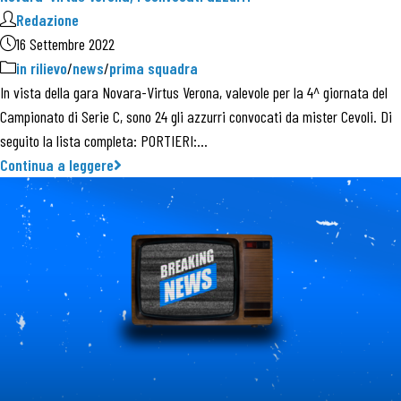
Redazione
16 Settembre 2022
in rilievo
/
news
/
prima squadra
In vista della gara Novara-Virtus Verona, valevole per la 4^ giornata del
Campionato di Serie C, sono 24 gli azzurri convocati da mister Cevoli. Di
seguito la lista completa: PORTIERI:…
Continua a leggere