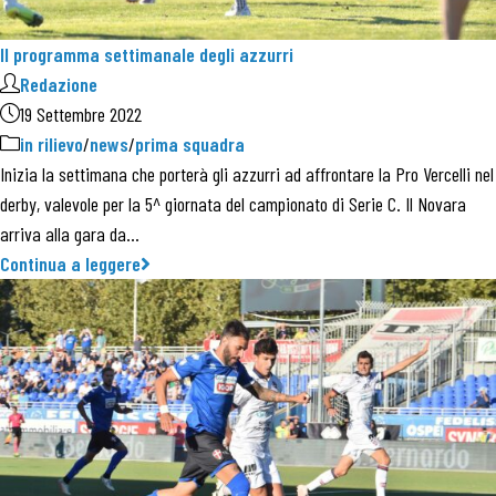
Il programma settimanale degli azzurri
Redazione
19 Settembre 2022
in rilievo
/
news
/
prima squadra
Inizia la settimana che porterà gli azzurri ad affrontare la Pro Vercelli nel
derby, valevole per la 5^ giornata del campionato di Serie C. Il Novara
arriva alla gara da…
Continua a leggere