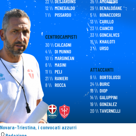
Novara-Triestina, i convocati azzurri
Redazione