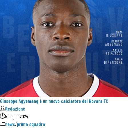
Giuseppe Agyemang è un nuovo calciatore del Novara FC
Redazione
5 Luglio 2024
news
/
prima squadra