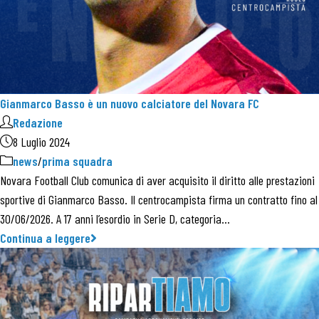
Gianmarco Basso è un nuovo calciatore del Novara FC
Redazione
8 Luglio 2024
news
/
prima squadra
Novara Football Club comunica di aver acquisito il diritto alle prestazioni
sportive di Gianmarco Basso. Il centrocampista firma un contratto fino al
30/06/2026. A 17 anni l’esordio in Serie D, categoria…
Continua a leggere