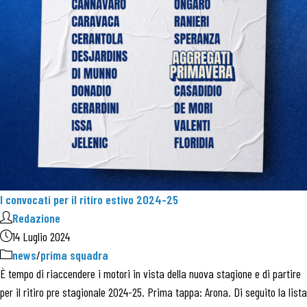
I convocati per il ritiro estivo 2024-25
Redazione
14 Luglio 2024
news
/
prima squadra
È tempo di riaccendere i motori in vista della nuova stagione e di partire
per il ritiro pre stagionale 2024-25. Prima tappa: Arona. Di seguito la lista