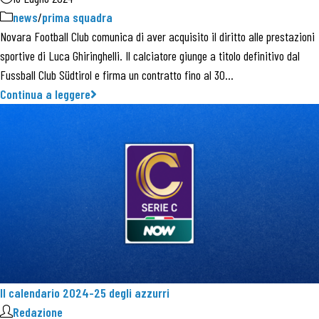
news
/
prima squadra
Novara Football Club comunica di aver acquisito il diritto alle prestazioni
sportive di Luca Ghiringhelli. Il calciatore giunge a titolo definitivo dal
Fussball Club Südtirol e firma un contratto fino al 30…
Continua a leggere
Il calendario 2024-25 degli azzurri
Redazione