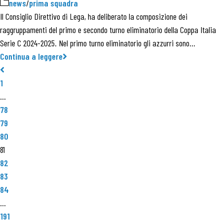
news
/
prima squadra
Il Consiglio Direttivo di Lega, ha deliberato la composizione dei
raggruppamenti del primo e secondo turno eliminatorio della Coppa Italia
Serie C 2024-2025. Nel primo turno eliminatorio gli azzurri sono…
Continua a leggere
1
…
78
79
80
81
82
83
84
…
191