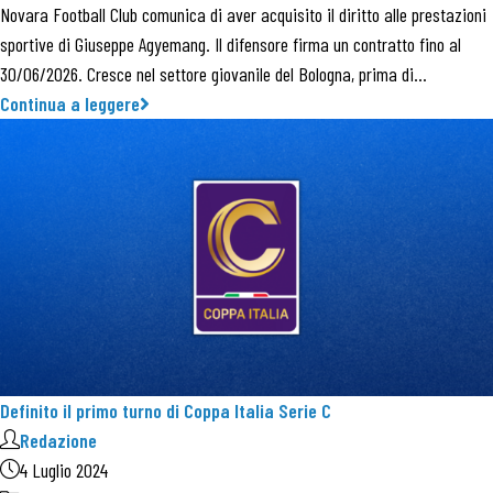
Novara Football Club comunica di aver acquisito il diritto alle prestazioni
sportive di Giuseppe Agyemang. Il difensore firma un contratto fino al
30/06/2026. Cresce nel settore giovanile del Bologna, prima di…
Continua a leggere
Definito il primo turno di Coppa Italia Serie C
Redazione
4 Luglio 2024