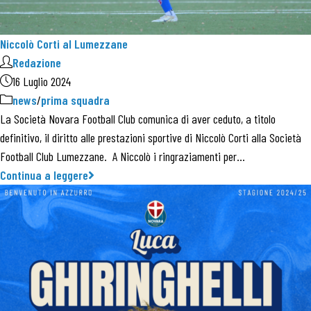
Niccolò Corti al Lumezzane
Redazione
16 Luglio 2024
news
/
prima squadra
La Società Novara Football Club comunica di aver ceduto, a titolo
definitivo, il diritto alle prestazioni sportive di Niccolò Corti alla Società
Football Club Lumezzane. A Niccolò i ringraziamenti per…
Continua a leggere