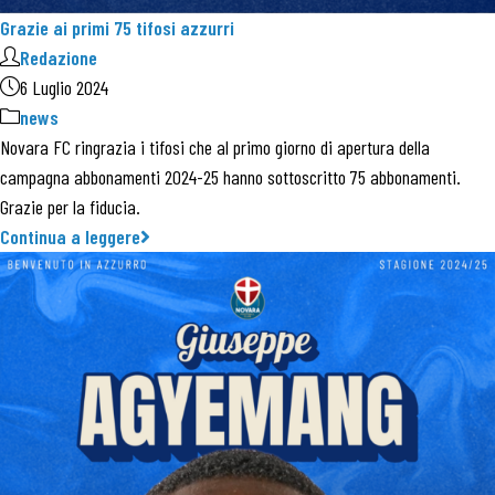
Grazie ai primi 75 tifosi azzurri
Redazione
6 Luglio 2024
news
Novara FC ringrazia i tifosi che al primo giorno di apertura della
campagna abbonamenti 2024-25 hanno sottoscritto 75 abbonamenti.
Grazie per la fiducia.
Continua a leggere