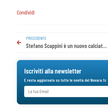
Condividi
PRECEDENTE
Stefano Scappini è un nuovo calciatore del Novara FC
Iscriviti alla newsletter
E resta aggiornato su tutte le novità del Novara fc