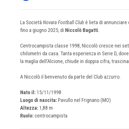
La Società
Novara Football Club
è lieta di annunciare
fino a giugno 2025, di
Niccolò Bagatti
.
Centrocampista classe 1998, Niccolò cresce nei sett
chilometri da casa. Tanta esperienza in Serie D, dov
la maglia dell’Alcione, chiude in doppia cifra, trascina
A Niccolò il benvenuto da parte del Club azzurro.
Nato il:
15/11/1998
Luogo di nascita:
Pavullo nel Frignano (MO)
Altezza:
1,88 m
Ruolo:
centrocampista