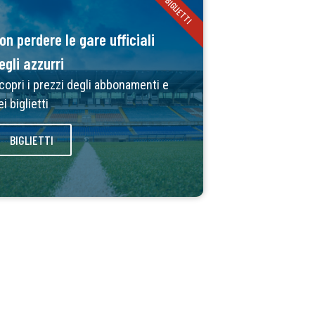
BIGLIETTI
on perdere le gare ufficiali
egli azzurri
copri i prezzi degli abbonamenti e
ei biglietti
BIGLIETTI