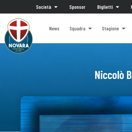
Società
Sponsor
Biglietti
News
Squadra
Stagione
Niccolò B