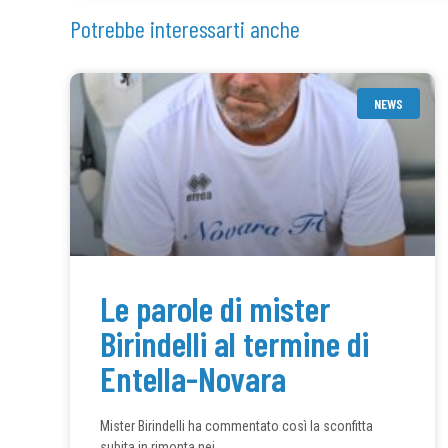
Potrebbe interessarti anche
NEWS
Le parole di mister
Birindelli al termine di
Entella-Novara
Mister Birindelli ha commentato così la sconfitta
subita in rimonta nei