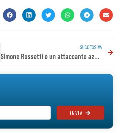
SUCCESSIVA
Simone Rossetti è un attaccante azzurro
INVIA