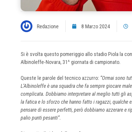
Redazione
8 Marzo 2024
Si è svolta questo pomeriggio allo stadio Piola la con
Albinoleffe-Novara, 31^ giornata di campionato.
Queste le parole del tecnico azzurro:
“Ormai sono tutt
L’Albinoleffe è una squadra che fa sempre giocare male g
complicata. Dobbiamo interpretare al meglio tutti gli asp
la fatica e lo sforzo che hanno fatto i ragazzi, qualc
pensare di essere perfetti, però dobbiamo azzerare e ri
palio punti pesanti”
.