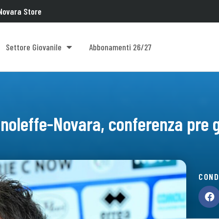
Novara Store
Settore Giovanile
Abbonamenti 26/27
inoleffe-Novara, conferenza pre 
COND