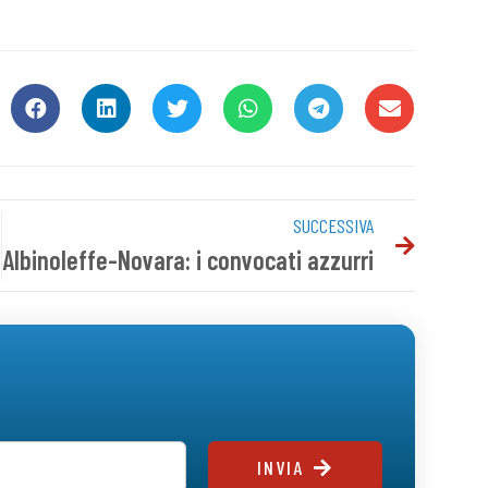
SUCCESSIVA
Albinoleffe-Novara: i convocati azzurri
INVIA