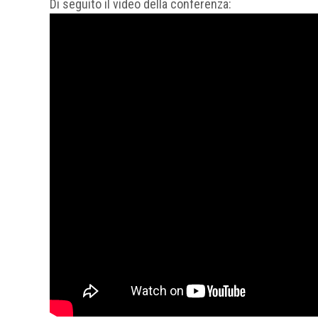
Di seguito il video della conferenza: