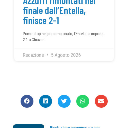
finale dall’Entella,
finisce 2-1
Primo stop nel precampionato, l’Entella si impone
2-1 a Chiavari
Redazione
5 Agosto 2026
CONDIVIDI
Risoluzione consensuale con