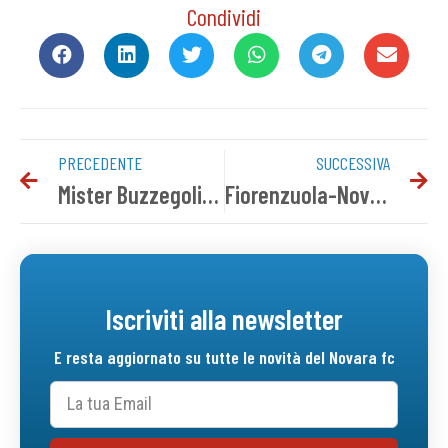
Condividi
PRECEDENTE
SUCCESSIVA
Mister Buzzegoli alla vigilia di Virtus Verona-Novara
Fiorenzuola-Novara: info biglietti settore ospiti
Iscriviti alla newsletter
E resta aggiornato su tutte le novità del Novara fc