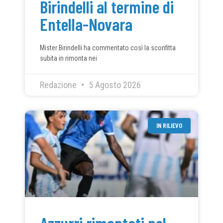
Birindelli al termine di
Entella-Novara
Mister Birindelli ha commentato così la sconfitta
subita in rimonta nei
Redazione
5 Agosto 2026
IN RILIEVO
Azzurri rimontati nel