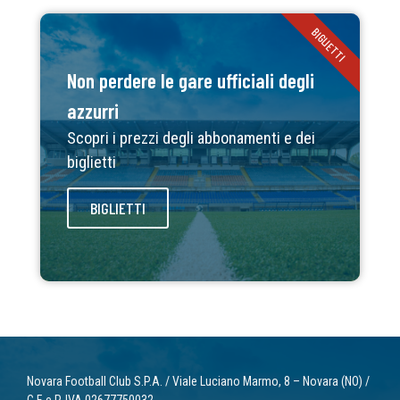
BIGLIETTI
Non perdere le gare ufficiali degli
azzurri
Scopri i prezzi degli abbonamenti e dei
biglietti
BIGLIETTI
Novara Football Club S.P.A. / Viale Luciano Marmo, 8 – Novara (NO) /
C.F. e P. IVA 02677750032