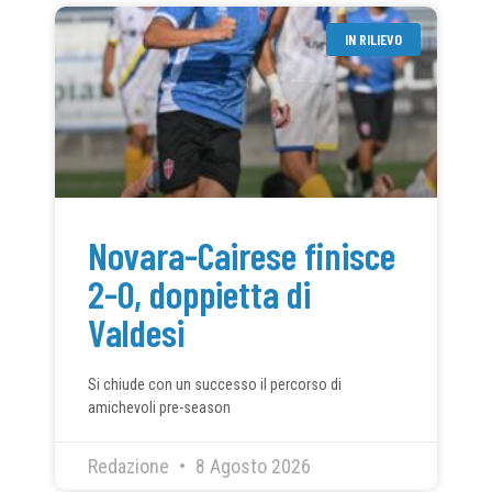
IN RILIEVO
Novara-Cairese finisce
2-0, doppietta di
Valdesi
Si chiude con un successo il percorso di
amichevoli pre-season
Redazione
8 Agosto 2026