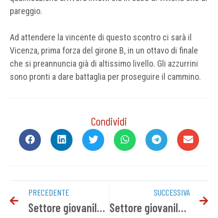
pareggio.
Ad attendere la vincente di questo scontro ci sarà il
Vicenza, prima forza del girone B, in un ottavo di finale
che si preannuncia già di altissimo livello. Gli azzurrini
sono pronti a dare battaglia per proseguire il cammino.
Condividi
PRECEDENTE
SUCCESSIVA
Settore giovanile, il programma del weekend
Settore giovanile, i risultati del weekend