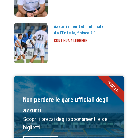
Azzurri rimontati nel finale
dall’Entella, finisce 2-1
CONTINUA A LEGGERE
BIGLIETTI
Non perdere le gare ufficiali degli
azzurri
Scopri i prezzi degli abbonamenti e dei
biglietti