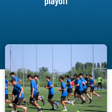
playoff