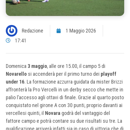
Redazione
1 Maggio 2026
17:41
Domenica
3 maggio
, alle ore 15.00, il campo 5 di
Novarello
si accenderà per il primo turno dei
playoff
under 16
. La formazione azzurra guidata da mister Brizzi
affronterà la Pro Vercelli in un derby secco che mette in
palio l’accesso agli ottavi di finale. Grazie al quarto posto
conquistato nel girone A con 30 punti, proprio davanti ai
vercellesi quinti, il
Novara
godrà del vantaggio del
fattore campo e potrà contare su due risultati su tre. La
qualificazione arriverà infatti sia in caso di vittoria che di