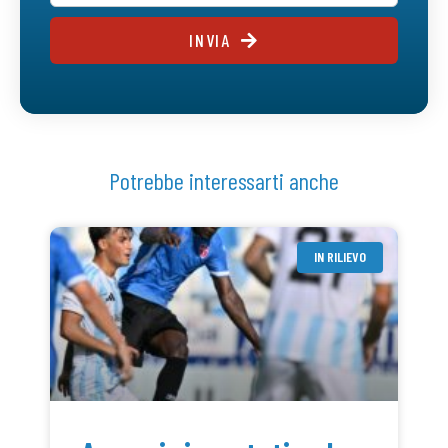
INVIA
Potrebbe interessarti anche
IN RILIEVO