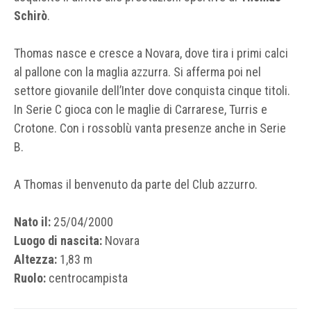
Schirò
.
Thomas nasce e cresce a Novara, dove tira i primi calci
al pallone con la maglia azzurra. Si afferma poi nel
settore giovanile dell’Inter dove conquista cinque titoli.
In Serie C gioca con le maglie di Carrarese, Turris e
Crotone. Con i rossoblù vanta presenze anche in Serie
B.
A Thomas il benvenuto da parte del Club azzurro.
Nato il:
25/04/2000
Luogo di nascita:
Novara
Altezza:
1,83 m
Ruolo:
centrocampista