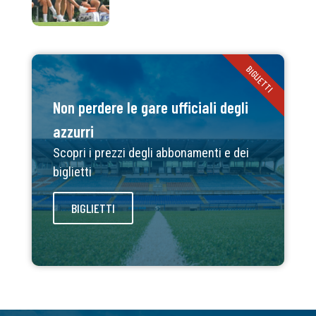
BIGLIETTI
Non perdere le gare ufficiali degli
azzurri
Scopri i prezzi degli abbonamenti e dei
biglietti
BIGLIETTI