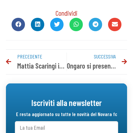
Condividi
PRECEDENTE
SUCCESSIVA
Mattia Scaringi in prestito all’Olbia Calcio
Ongaro si presenta a Novara
Iscriviti alla newsletter
E resta aggiornato su tutte le novità del Novara fc