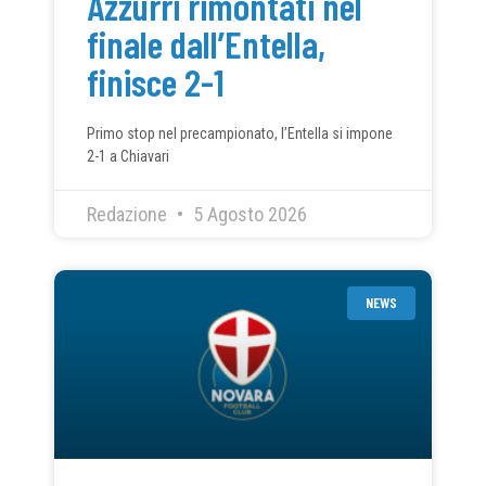
Azzurri rimontati nel
finale dall’Entella,
finisce 2-1
Primo stop nel precampionato, l’Entella si impone
2-1 a Chiavari
Redazione
5 Agosto 2026
NEWS