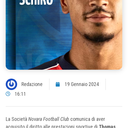
Redazione
19 Gennaio 2024
16:11
La Società
Novara Football Club
comunica di aver
acquisito il diritto alle prestazioni sportive di
Thomas