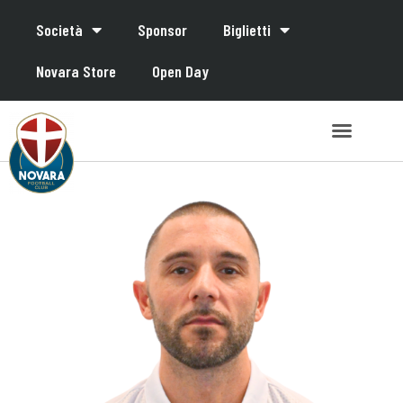
Società
Sponsor
Biglietti
Novara Store
Open Day