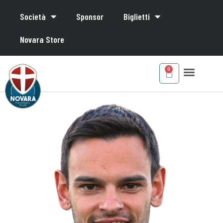
Società
Sponsor
Biglietti
Novara Store