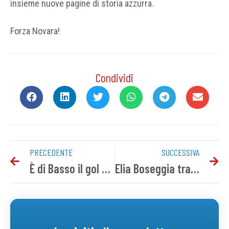
insieme nuove pagine di storia azzurra.
Forza Novara!
Condividi
PRECEDENTE
SUCCESSIVA
È di Basso il gol più bello della stagione 24-25
Elia Boseggia tra i pali del Novara FC