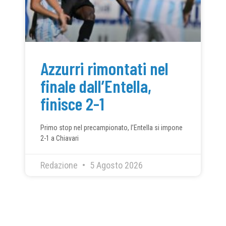
Azzurri rimontati nel
finale dall’Entella,
finisce 2-1
Primo stop nel precampionato, l’Entella si impone
2-1 a Chiavari
Redazione
5 Agosto 2026
CONDIVIDI