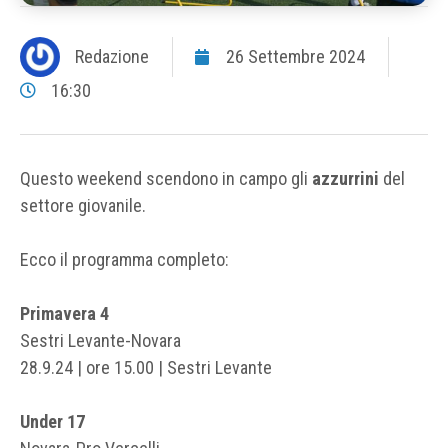
Redazione
26 Settembre 2024
16:30
Questo weekend scendono in campo gli
azzurrini
del
settore giovanile.
Ecco il programma completo:
Primavera 4
Sestri Levante-Novara
28.9.24 | ore 15.00 | Sestri Levante
Under 17