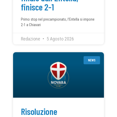
finisce 2-1
Primo stop nel precampionato, l’Entella si impone
2-1 a Chiavari
Redazione
5 Agosto 2026
NEWS
Risoluzione