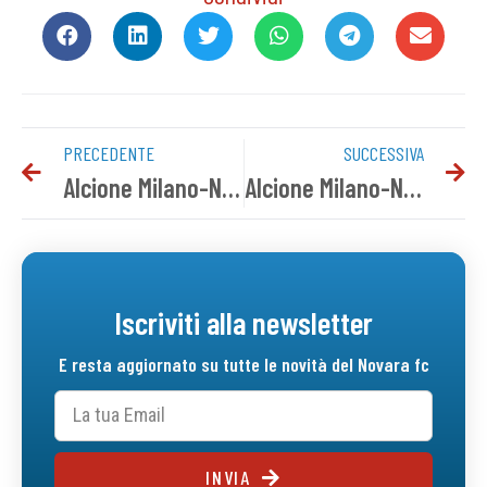
PRECEDENTE
SUCCESSIVA
Alcione Milano-Novara: info biglietti settore ospiti
Alcione Milano-Novara, conferenza pre gara
Iscriviti alla newsletter
E resta aggiornato su tutte le novità del Novara fc
INVIA