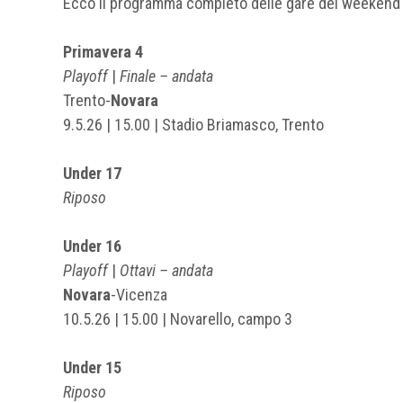
Ecco il programma completo delle gare del weekend
Primavera 4
Playoff
|
Finale – andata
Trento-
Novara
9.5.26 | 15.00 | Stadio Briamasco, Trento
Under 17
Riposo
Under 16
Playoff
|
Ottavi – andata
Novara
-Vicenza
10.5.26 | 15.00 | Novarello, campo 3
Under 15
Riposo