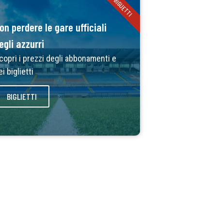
BIGLIETTI
on perdere le gare ufficiali
egli azzurri
copri i prezzi degli abbonamenti e
ei biglietti
BIGLIETTI