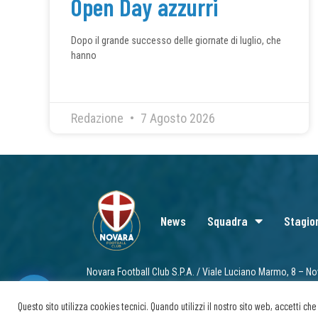
Open Day azzurri
Dopo il grande successo delle giornate di luglio, che
hanno
Redazione
7 Agosto 2026
News
Squadra
Stagio
Novara Football Club S.P.A. / Viale Luciano Marmo, 8 – No
info@novarafootballclub.it
Questo sito utilizza cookies tecnici. Quando utilizzi il nostro sito web, accetti c