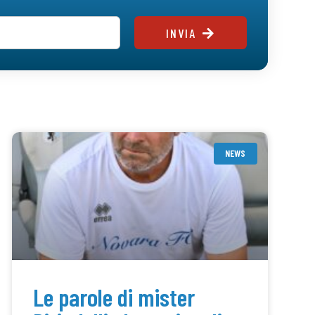
INVIA
NEWS
Le parole di mister