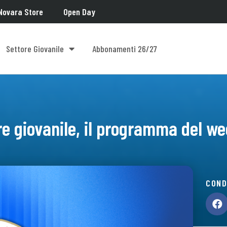
Novara Store
Open Day
Settore Giovanile
Abbonamenti 26/27
re giovanile, il programma del w
COND