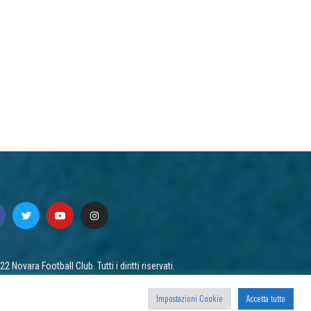
2 Novara Football Club. Tutti i diritti riservati.
acy
/ Cookie
Impostazioni Cookie
Accetta tutto