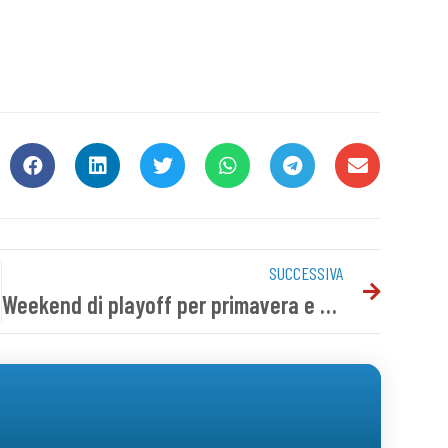
SUCCESSIVA
Weekend di playoff per primavera e under 16