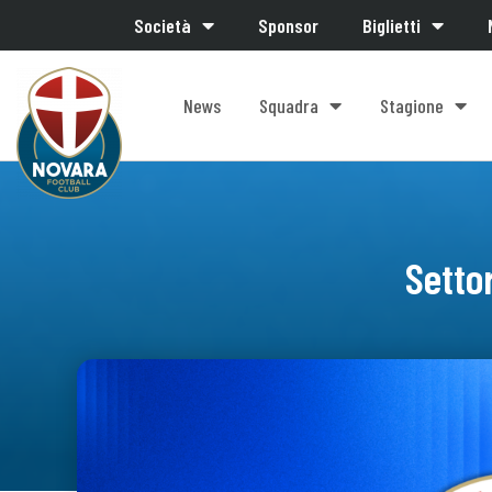
Società
Sponsor
Biglietti
News
Squadra
Stagione
Setto