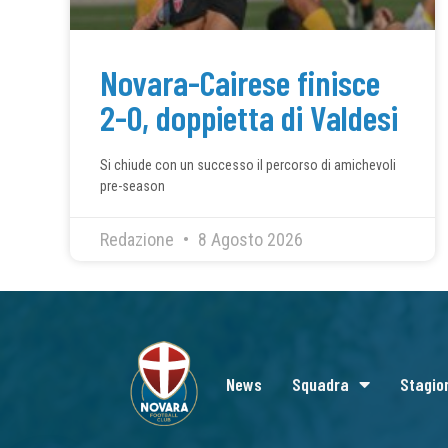
Novara-Cairese finisce
2-0, doppietta di Valdesi
Si chiude con un successo il percorso di amichevoli
pre-season
Redazione
8 Agosto 2026
News
Squadra
Stagio