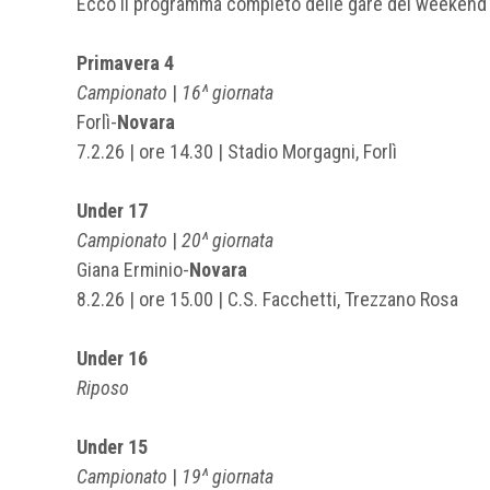
Ecco il programma completo delle gare del weekend 
Primavera 4
Campionato
|
16^ giornata
Forlì-
Novara
7.2.26 | ore 14.30 | Stadio Morgagni, Forlì
Under 17
Campionato
|
20^ giornata
Giana Erminio-
Novara
8.2.26 | ore 15.00 | C.S. Facchetti, Trezzano Rosa
Under 16
Riposo
Under 15
Campionato
|
19^ giornata