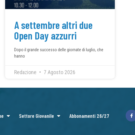
A settembre altri due
Open Day azzurri
Dopo il grande successo delle giornate di luglio, che
hanno
Redazione
7 Agosto 2026
ne
Settore Giovanile
Abbonamenti 26/27