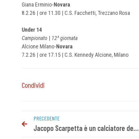
Giana Erminio-
Novara
8.2.26 | ore 11.30 | C.S. Facchetti, Trezzano Rosa
Under 14
Campionato
|
12^ giornata
Alcione Milano-
Novara
7.2.26 | ore 17.15 | C.S. Kennedy Alcione, Milano
Condividi
PRECEDENTE
Jacopo Scarpetta è un calciatore del Novara FC