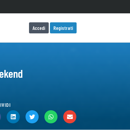
Accedi
Registrati
eekend
IVIDI