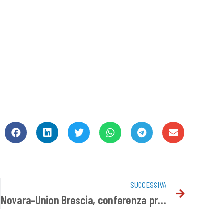
SUCCESSIVA
Novara-Union Brescia, conferenza pre gara