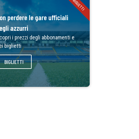
BIGLIETTI
on perdere le gare ufficiali
egli azzurri
copri i prezzi degli abbonamenti e
ei biglietti
BIGLIETTI