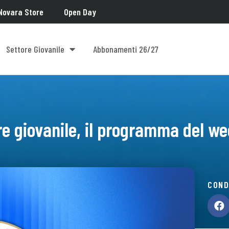
Novara Store
Open Day
Settore Giovanile
Abbonamenti 26/27
re giovanile, il programma del w
COND