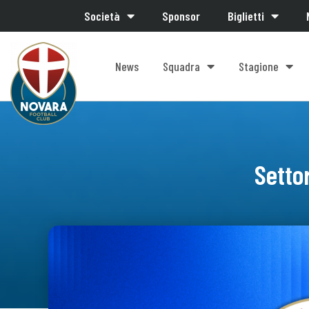
Società
Sponsor
Biglietti
News
Squadra
Stagione
Setto