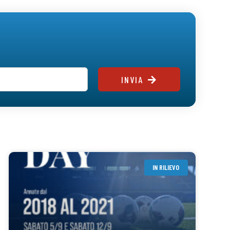
INVIA
IN RILIEVO