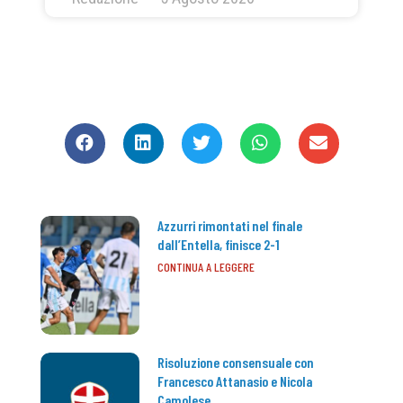
CONDIVIDI
Azzurri rimontati nel finale
dall’Entella, finisce 2-1
CONTINUA A LEGGERE
Risoluzione consensuale con
Francesco Attanasio e Nicola
Camolese