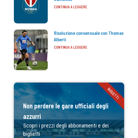
CONTINUA A LEGGERE
Risoluzione consensuale con Thomas
Alberti
CONTINUA A LEGGERE
BIGLIETTI
Non perdere le gare ufficiali degli
azzurri
Scopri i prezzi degli abbonamenti e dei
biglietti