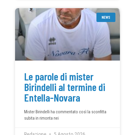
NEWS
Le parole di mister
Birindelli al termine di
Entella-Novara
Mister Birindelli ha commentato così la sconfitta
subita in rimonta nei
Redazione
5 Agosto 2026