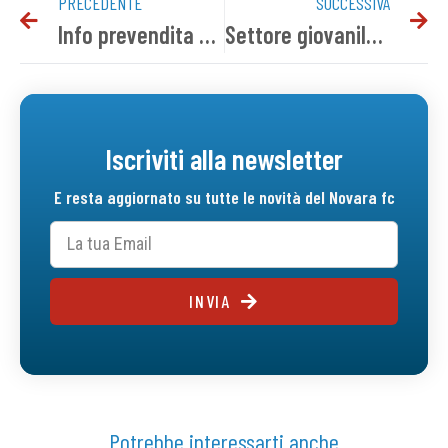
PRECEDENTE
SUCCESSIVA
Info prevendita Novara-Pro Patria
Settore giovanile, il programma del weekend
Iscriviti alla newsletter
E resta aggiornato su tutte le novità del Novara fc
INVIA
Potrebbe interessarti anche