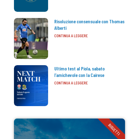
Risoluzione consensuale con Thomas
Alberti
CONTINUA A LEGGERE
Ultimo test al Piola, sabato
l’amichevole con la Cairese
CONTINUA A LEGGERE
BIGLIETTI