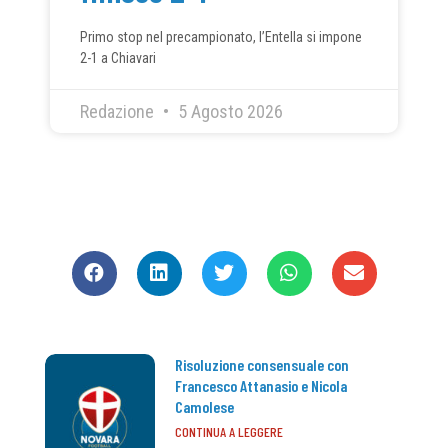
Primo stop nel precampionato, l’Entella si impone
2-1 a Chiavari
Redazione
5 Agosto 2026
CONDIVIDI
Risoluzione consensuale con
Francesco Attanasio e Nicola
Camolese
CONTINUA A LEGGERE