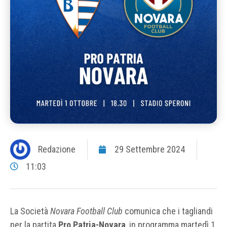
Redazione
29 Settembre 2024
11:03
La Società
Novara Football Club
comunica che i tagliandi
per la partita
Pro Patria-Novara
, in programma martedì 1