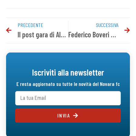
PRECEDENTE
SUCCESSIVA
Il post gara di Alcione Milano-Novara
Federico Boveri è il nuovo direttore sportivo
Iscriviti alla newsletter
E resta aggiornato su tutte le novità del Novara fc
INVIA