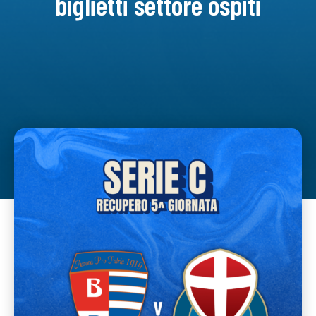
biglietti settore ospiti