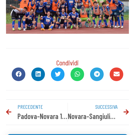
Condividi
PRECEDENTE
SUCCESSIVA
Padova-Novara 1-2 | Il tabellino del match
Novara-Sangiuliano City | Promo Halloween