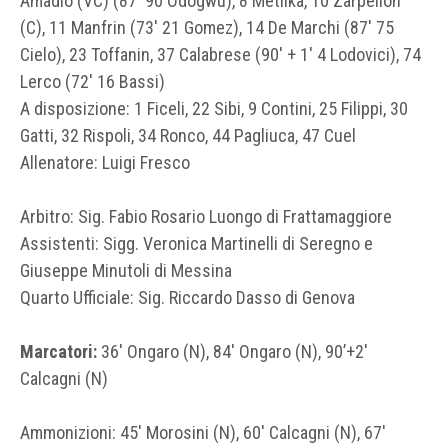
Amadio (VC) (87′ 90 Odogwu), 8 Metlika, 10 Zarpellon
(C), 11 Manfrin (73′ 21 Gomez), 14 De Marchi (87′ 75
Cielo), 23 Toffanin, 37 Calabrese (90′ + 1′ 4 Lodovici), 74
Lerco (72′ 16 Bassi)
A disposizione: 1 Ficeli, 22 Sibi, 9 Contini, 25 Filippi, 30
Gatti, 32 Rispoli, 34 Ronco, 44 Pagliuca, 47 Cuel
Allenatore: Luigi Fresco
Arbitro: Sig. Fabio Rosario Luongo di Frattamaggiore
Assistenti: Sigg. Veronica Martinelli di Seregno e
Giuseppe Minutoli di Messina
Quarto Ufficiale: Sig. Riccardo Dasso di Genova
Marcatori:
36′ Ongaro (N), 84′ Ongaro (N), 90’+2′
Calcagni (N)
Ammonizioni: 45′ Morosini (N), 60′ Calcagni (N), 67′