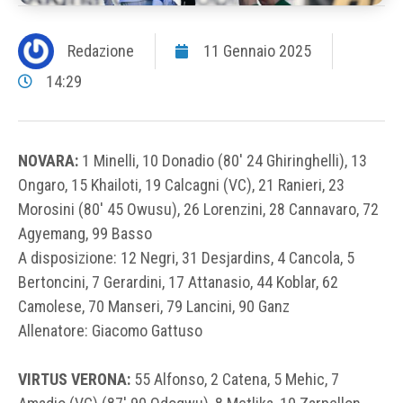
Redazione
11 Gennaio 2025
14:29
NOVARA:
1 Minelli, 10 Donadio (80′ 24 Ghiringhelli), 13
Ongaro, 15 Khailoti, 19 Calcagni (VC), 21 Ranieri, 23
Morosini (80′ 45 Owusu), 26 Lorenzini, 28 Cannavaro, 72
Agyemang, 99 Basso
A disposizione: 12 Negri, 31 Desjardins, 4 Cancola, 5
Bertoncini, 7 Gerardini, 17 Attanasio, 44 Koblar, 62
Camolese, 70 Manseri, 79 Lancini, 90 Ganz
Allenatore: Giacomo Gattuso
VIRTUS VERONA:
55 Alfonso, 2 Catena, 5 Mehic, 7