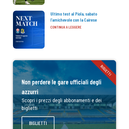
Ultimo test al Piola, sabato
l’amichevole con la Cairese
CONTINUA A LEGGERE
BIGLIETTI
Non perdere le gare ufficiali degli
azzurri
Scopri i prezzi degli abbonamenti e dei
biglietti
BIGLIETTI