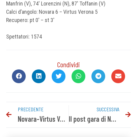
Manfrin (V), 74′ Lorenzini (N), 87′ Toffanin (V)
Calci d’angolo: Novara 6 – Virtus Verona 5
Recupero: pt 0′ – st 3′
Spettatori: 1574
Condividi
PRECEDENTE
SUCCESSIVA
Novara-Virtus Verona: i convocati azzurri
Il post gara di Novara-Virtus Verona