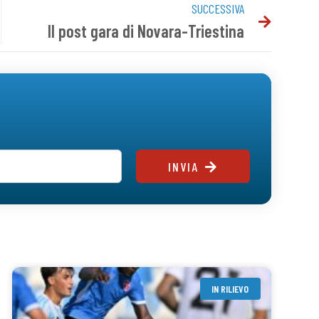
SUCCESSIVA
Il post gara di Novara-Triestina
INVIA
IN RILIEVO