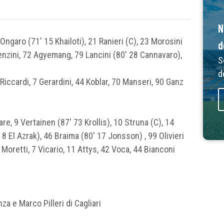
N
Ongaro (71′ 15 Khailoti), 21 Ranieri (C), 23 Morosini
d
orenzini, 72 Agyemang, 79 Lancini (80′ 28 Cannavaro),
S
d
Riccardi, 7 Gerardini, 44 Koblar, 70 Manseri, 90 Ganz
are, 9 Vertainen (87′ 73 Krollis), 10 Struna (C), 14
8 El Azrak), 46 Braima (80′ 17 Jonsson) , 99 Olivieri
 Moretti, 7 Vicario, 11 Attys, 42 Voca, 44 Bianconi
a e Marco Pilleri di Cagliari