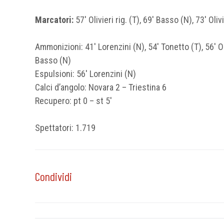
Marcatori:
57′ Olivieri rig. (T), 69′ Basso (N), 73′ Oli
Ammonizioni: 41′ Lorenzini (N), 54′ Tonetto (T), 56′ Oli
Basso (N)
Espulsioni: 56′ Lorenzini (N)
Calci d’angolo: Novara 2 – Triestina 6
Recupero: pt 0 – st 5′
Spettatori: 1.719
Condividi