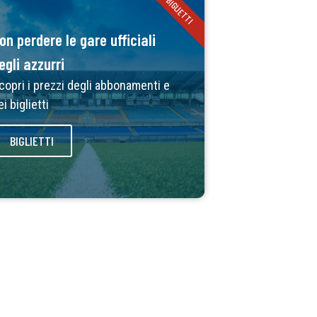
BIGLIETTI
on perdere le gare ufficiali
egli azzurri
copri i prezzi degli abbonamenti e
ei biglietti
BIGLIETTI