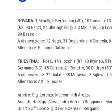
NOVARA:
1 Minelli, 5 Bertoncini (VC), 10 Donadio, 13 
(62′ 90 Ganz), 24 Ghiringhelli (80′ 3 Migliardi), 26 L
99 Basso
A disposizione: 12 Negri, 31 Desjardins, 4 Cancola, 6 
Allenatore: Giacomo Gattuso
TRIESTINA:
1 Ross, 4 Vallocchia (87′ 13 Kiyine,), 5 Fr
Germano (VC), 15 Correia, 21 Tonetto, 30 D’ Urso (63′ 
A disposizione: 22 Diakite, 38 Mutavcic, 3 Bijleveld, 6
Allenatore: Attilio Tesser
Arbitro: Sig. Lorenzo Maccarini di Arezzo
Assistenti: Sigg. Alessandro Antonio Boggiani di Monz
Quarto Ufficiale: Sig. Davide Cerea di Bergamo