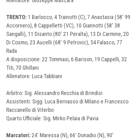
Allenatore: Giuseppe Mascara
TRENTO:
1 Barlocco, 4 Trainotti (C), 7 Anastasia (58′ 99
Accornero), 8 Cappelletti (VC), 10 Giannotti (58′ 38
Sangalli), 11 Disanto (80′ 21 Peralta), 13 Di Carmine, 20
Di Cosmo, 23 Aucelli (68′ 9 Petrovic), 54 Falasco, 77
Rada
A disposizione: 22 Tommasi, 6 Barison, 19 Cappelli, 32
Titi, 70 Ghillani
Allenatore: Luca Tabbiani
Arbitro: Sig. Alessandro Recchia di Brindisi
Assistenti: Sigg. Luca Bernasso di Milano e Francesco
Raccanello di Viterbo
Quarto Ufficiale: Sig. Mirko Pelaia di Pavia
Marcatori:
24′ Maressa (N), 66′ Donadio (N), 90′