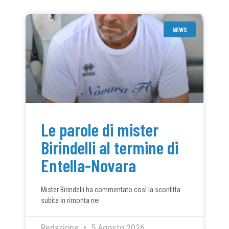
NEWS
Le parole di mister
Birindelli al termine di
Entella-Novara
Mister Birindelli ha commentato così la sconfitta
subita in rimonta nei
Redazione
5 Agosto 2026