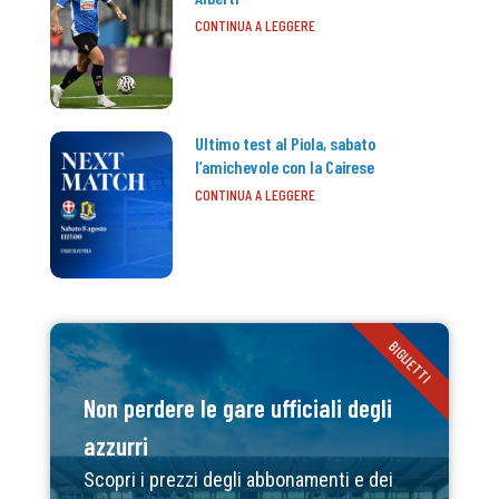
CONTINUA A LEGGERE
Ultimo test al Piola, sabato
l’amichevole con la Cairese
CONTINUA A LEGGERE
BIGLIETTI
Non perdere le gare ufficiali degli
azzurri
Scopri i prezzi degli abbonamenti e dei