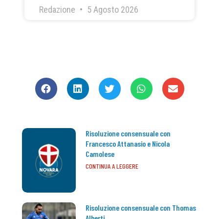
Redazione
5 Agosto 2026
CONDIVIDI
Risoluzione consensuale con
Francesco Attanasio e Nicola
Camolese
CONTINUA A LEGGERE
Risoluzione consensuale con Thomas
Alberti