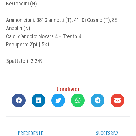
Bertoncini (N)
Ammonizioni: 38′ Giannotti (T), 41′ Di Cosmo (T), 85′
Anzolin (N)
Calci d’angolo: Novara 4 – Trento 4
Recupero: 2’pt | 5’st
Spettatori: 2.249
Condividi
PRECEDENTE
SUCCESSIVA