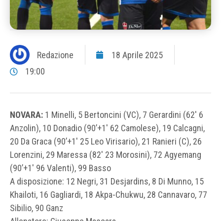
Redazione
18 Aprile 2025
19:00
NOVARA:
1 Minelli, 5 Bertoncini (VC), 7 Gerardini (62′ 6
Anzolin), 10 Donadio (90’+1′ 62 Camolese), 19 Calcagni,
20 Da Graca (90’+1′ 25 Leo Virisario), 21 Ranieri (C), 26
Lorenzini, 29 Maressa (82′ 23 Morosini), 72 Agyemang
(90’+1′ 96 Valenti), 99 Basso
A disposizione: 12 Negri, 31 Desjardins, 8 Di Munno, 15
Khailoti, 16 Gagliardi, 18 Akpa-Chukwu, 28 Cannavaro, 77
Sibilio, 90 Ganz