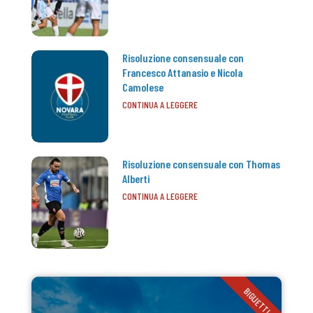
Risoluzione consensuale con
Francesco Attanasio e Nicola
Camolese
CONTINUA A LEGGERE
Risoluzione consensuale con Thomas
Alberti
CONTINUA A LEGGERE
BIGLIETTI