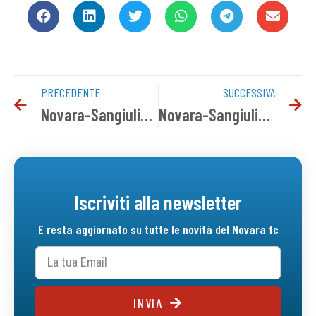
PRECEDENTE
SUCCESSIVA
Novara-Sangiuliano City: conferenza stampa pre gara
Novara-Sangiuliano City 1-0 | Il tabellino del match
Iscriviti alla newsletter
E resta aggiornato su tutte le novità del Novara fc
INVIA