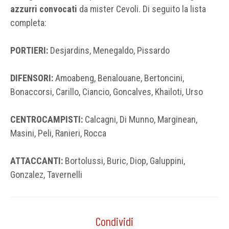
azzurri convocati
da mister Cevoli. Di seguito la lista
completa:
PORTIERI:
Desjardins, Menegaldo, Pissardo
DIFENSORI:
Amoabeng, Benalouane, Bertoncini,
Bonaccorsi, Carillo, Ciancio, Goncalves, Khailoti, Urso
CENTROCAMPISTI:
Calcagni, Di Munno, Marginean,
Masini, Peli, Ranieri, Rocca
ATTACCANTI:
Bortolussi, Buric, Diop, Galuppini,
Gonzalez, Tavernelli
Condividi