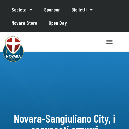
Società
Sponsor
Biglietti
Novara Store
Open Day
Novara-Sangiuliano City, i