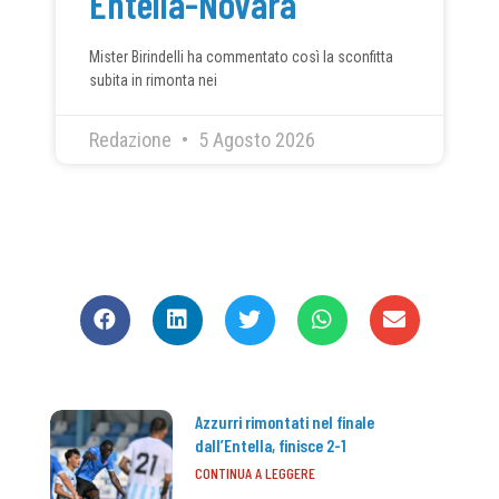
Entella-Novara
Mister Birindelli ha commentato così la sconfitta
subita in rimonta nei
Redazione
5 Agosto 2026
CONDIVIDI
Azzurri rimontati nel finale
dall’Entella, finisce 2-1
CONTINUA A LEGGERE