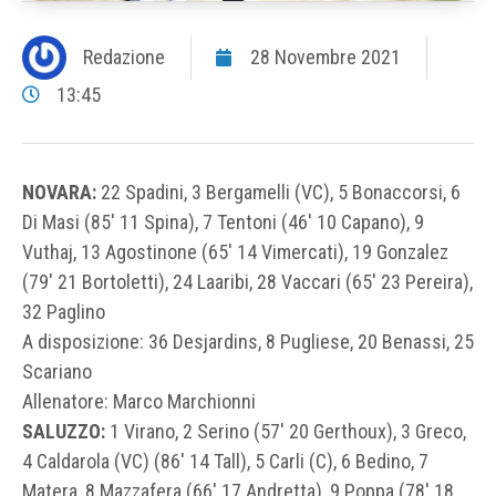
Redazione
28 Novembre 2021
13:45
NOVARA:
22 Spadini, 3 Bergamelli (VC), 5 Bonaccorsi, 6
Di Masi (85′ 11 Spina), 7 Tentoni (46′ 10 Capano), 9
Vuthaj, 13 Agostinone (65′ 14 Vimercati), 19 Gonzalez
(79′ 21 Bortoletti), 24 Laaribi, 28 Vaccari (65′ 23 Pereira),
32 Paglino
A disposizione: 36 Desjardins, 8 Pugliese, 20 Benassi, 25
Scariano
Allenatore: Marco Marchionni
SALUZZO:
1 Virano, 2 Serino (57′ 20 Gerthoux), 3 Greco,
4 Caldarola (VC) (86′ 14 Tall), 5 Carli (C), 6 Bedino, 7
Matera, 8 Mazzafera (66′ 17 Andretta), 9 Poppa (78′ 18