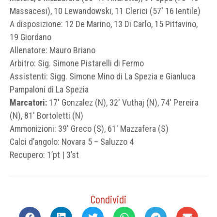
Massacesi), 10 Lewandowski, 11 Clerici (57′ 16 Ientile)
A disposizione: 12 De Marino, 13 Di Carlo, 15 Pittavino,
19 Giordano
Allenatore: Mauro Briano
Arbitro: Sig. Simone Pistarelli di Fermo
Assistenti: Sigg. Simone Mino di La Spezia e Gianluca
Pampaloni di La Spezia
Marcatori:
17′ Gonzalez (N), 32′ Vuthaj (N), 74′ Pereira
(N), 81′ Bortoletti (N)
Ammonizioni: 39′ Greco (S), 61′ Mazzafera (S)
Calci d’angolo: Novara 5 – Saluzzo 4
Recupero: 1’pt | 3’st
Condividi