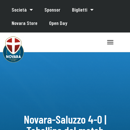
Società
Sponsor
Biglietti
Novara Store
Open Day
Novara-Saluzzo 4-0 |