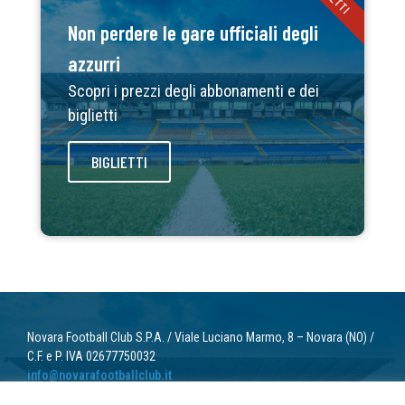
Non perdere le gare ufficiali degli
azzurri
Scopri i prezzi degli abbonamenti e dei
biglietti
BIGLIETTI
Novara Football Club S.P.A. / Viale Luciano Marmo, 8 – Novara (NO) /
C.F. e P. IVA 02677750032
info@novarafootballclub.it