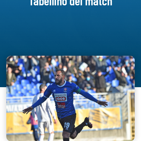
Tabellino del match