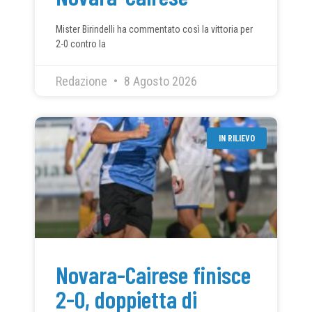
Mister Birindelli ha commentato così la vittoria per
2-0 contro la
Redazione
8 Agosto 2026
IN RILIEVO
Novara-Cairese finisce
2-0, doppietta di