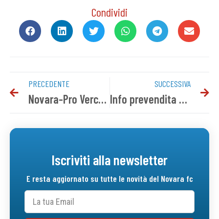
Condividi
PRECEDENTE
SUCCESSIVA
Novara-Pro Vercelli 0-1 | Il tabellino del match
Info prevendita Novara-Albinoleffe
Iscriviti alla newsletter
E resta aggiornato su tutte le novità del Novara fc