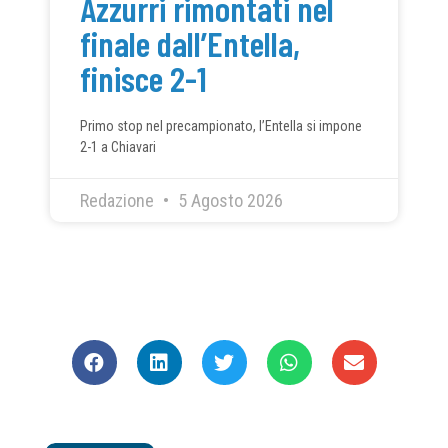
Azzurri rimontati nel
finale dall’Entella,
finisce 2-1
Primo stop nel precampionato, l’Entella si impone
2-1 a Chiavari
Redazione
5 Agosto 2026
CONDIVIDI