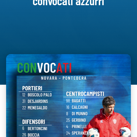
convocati azzurri