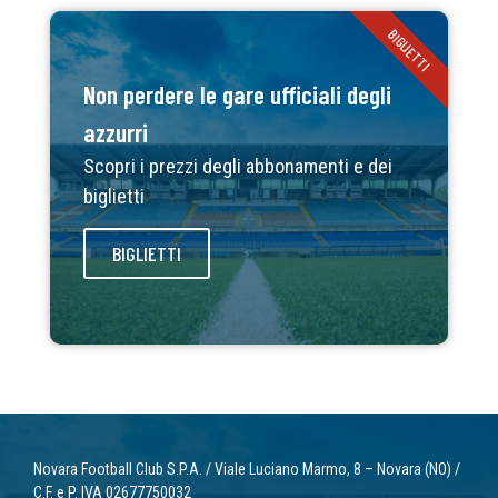
BIGLIETTI
Non perdere le gare ufficiali degli
azzurri
Scopri i prezzi degli abbonamenti e dei
biglietti
BIGLIETTI
Novara Football Club S.P.A. / Viale Luciano Marmo, 8 – Novara (NO) /
C.F. e P. IVA 02677750032