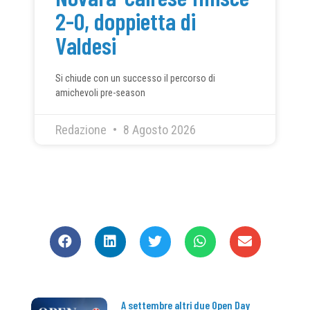
2-0, doppietta di
Valdesi
Si chiude con un successo il percorso di
amichevoli pre-season
Redazione
8 Agosto 2026
CONDIVIDI
A settembre altri due Open Day