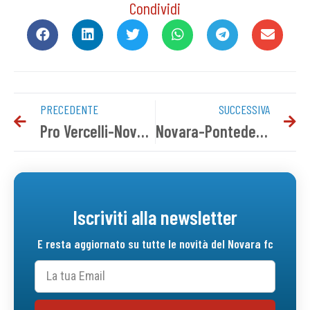
Condividi
PRECEDENTE
SUCCESSIVA
Pro Vercelli-Novara: info biglietti settore ospiti
Novara-Pontedera 1-2 | Tabellino del match
Iscriviti alla newsletter
E resta aggiornato su tutte le novità del Novara fc