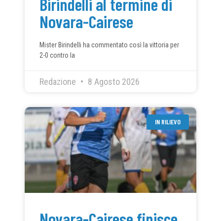
Birindelli al termine di
Novara-Cairese
Mister Birindelli ha commentato così la vittoria per
2-0 contro la
Redazione
8 Agosto 2026
IN RILIEVO
Novara-Cairese finisce