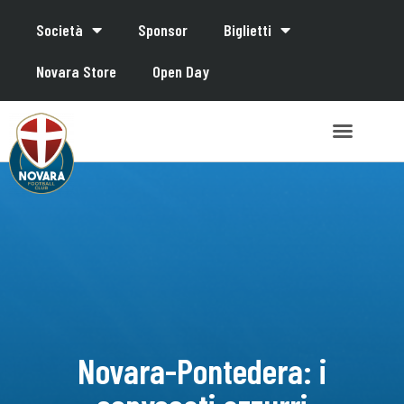
Società
Sponsor
Biglietti
Novara Store
Open Day
Novara-Pontedera: i