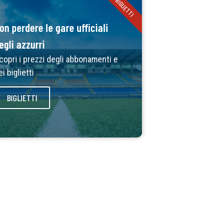
BIGLIETTI
on perdere le gare ufficiali
egli azzurri
copri i prezzi degli abbonamenti e
ei biglietti
BIGLIETTI