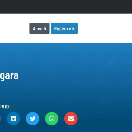
Accedi
Registrati
 gara
IVIDI