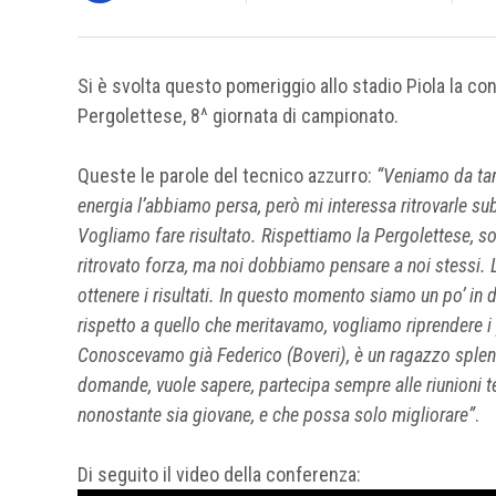
Si è svolta questo pomeriggio allo stadio Piola la co
Pergolettese, 8^ giornata di campionato.
Queste le parole del tecnico azzurro:
“Veniamo da tan
energia l’abbiamo persa, però mi interessa ritrovarle s
Vogliamo fare risultato. Rispettiamo la Pergolettese, sop
ritrovato forza, ma noi dobbiamo pensare a noi stessi. 
ottenere i risultati. In questo momento siamo un po’ in
rispetto a quello che meritavamo, vogliamo riprendere i
Conoscevamo già Federico (Boveri), è un ragazzo splendid
domande, vuole sapere, partecipa sempre alle riunioni 
nonostante sia giovane, e che possa solo migliorare”
.
Di seguito il video della conferenza: