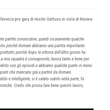
nferenza pre gara di mister Gattuso in vista di Novara-
te partite consecutive, quindi sicuramente qualche
ubito perché domani abbiamo una partita importante.
rattutto perché dopo la vittoria dell’altro giorno ha
La mia squadra è consapevole, lavora tanto e bene per
 debito con gli episodi e abbiamo qualche punto in meno
 punti che mancano già a partire da domani.
o e intelligente, si è calato subito nella parte, fa
tecniche. Credo che possa fare bene questo lavoro,