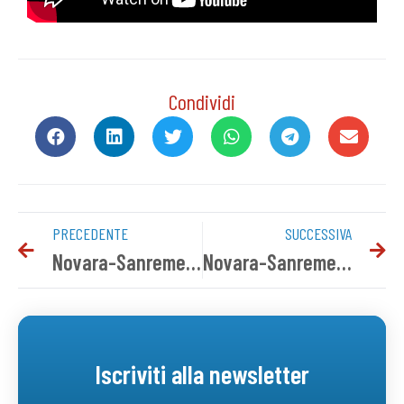
Condividi
PRECEDENTE
SUCCESSIVA
Novara-Sanremese: conferenza stampa pre gara
Novara-Sanremese, i convocati azzurri
Iscriviti alla newsletter