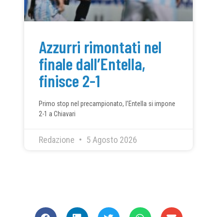
Azzurri rimontati nel
finale dall’Entella,
finisce 2-1
Primo stop nel precampionato, l’Entella si impone
2-1 a Chiavari
Redazione
5 Agosto 2026
CONDIVIDI