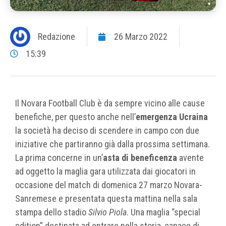
Redazione
26 Marzo 2022
15:39
Il Novara Football Club è da sempre vicino alle cause
benefiche, per questo anche nell’
emergenza Ucraina
la società ha deciso di scendere in campo con due
iniziative che partiranno già dalla prossima settimana.
La prima concerne in un’
asta di beneficenza
avente
ad oggetto la maglia gara utilizzata dai giocatori in
occasione del match di domenica 27 marzo Novara-
Sanremese e presentata questa mattina nella sala
stampa dello stadio
Silvio Piola
. Una maglia “special
edition” destinata ad entrare nella storia, capace di