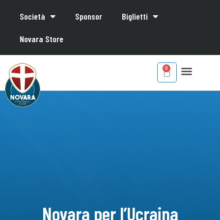
Società
Sponsor
Biglietti
Novara Store
Novara per l’Ucraina