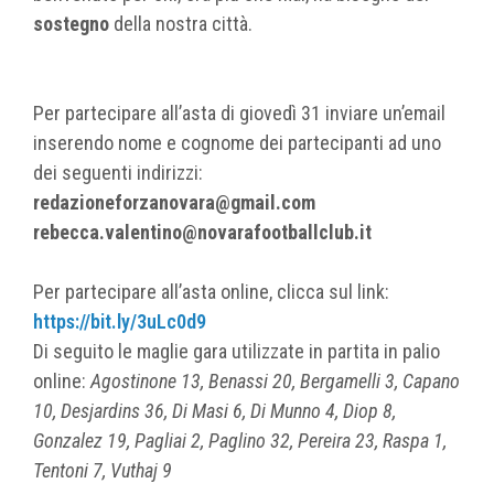
sostegno
della nostra città.
Per partecipare all’asta di giovedì 31 inviare un’email
inserendo nome e cognome dei partecipanti ad uno
dei seguenti indirizzi:
redazioneforzanovara@gmail.com
rebecca.valentino@novarafootballclub.it
Per partecipare all’asta online, clicca sul link:
https://bit.ly/3uLc0d9
Di seguito le maglie gara utilizzate in partita in palio
online:
Agostinone 13, Benassi 20, Bergamelli 3, Capano
10, Desjardins 36, Di Masi 6, Di Munno 4, Diop 8,
Gonzalez 19, Pagliai 2, Paglino 32, Pereira 23, Raspa 1,
Tentoni 7, Vuthaj 9