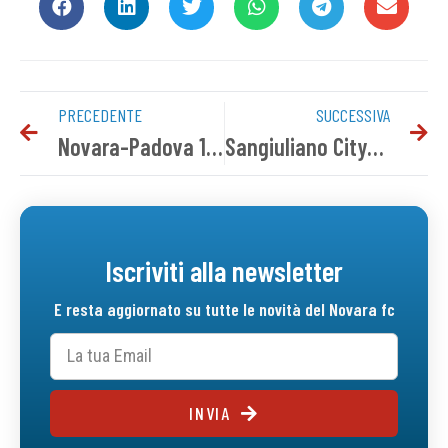
PRECEDENTE
SUCCESSIVA
Novara-Padova 1-3 | Il tabellino del match
Sangiuliano City-Novara: info biglietti settore ospiti
Iscriviti alla newsletter
E resta aggiornato su tutte le novità del Novara fc
INVIA