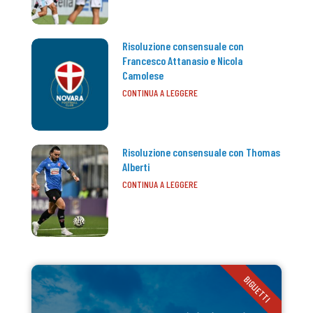
Risoluzione consensuale con
Francesco Attanasio e Nicola
Camolese
CONTINUA A LEGGERE
Risoluzione consensuale con Thomas
Alberti
CONTINUA A LEGGERE
BIGLIETTI