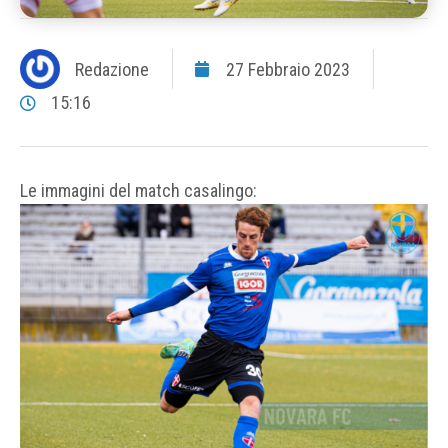
Redazione
27 Febbraio 2023
15:16
Le immagini del match casalingo: