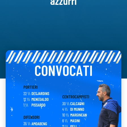
azzurri