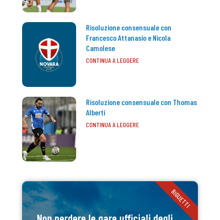
Risoluzione consensuale con
Francesco Attanasio e Nicola
Camolese
CONTINUA A LEGGERE
Risoluzione consensuale con Thomas
Alberti
CONTINUA A LEGGERE
BIGLIETTI
Non perdere le gare ufficiali degli