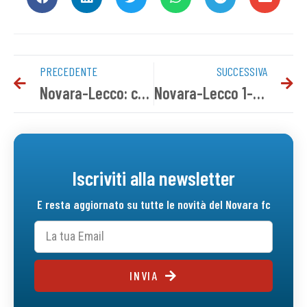
PRECEDENTE
SUCCESSIVA
Novara-Lecco: conferenza stampa pre gara
Novara-Lecco 1-2 | Il tabellino del match
Iscriviti alla newsletter
E resta aggiornato su tutte le novità del Novara fc
INVIA