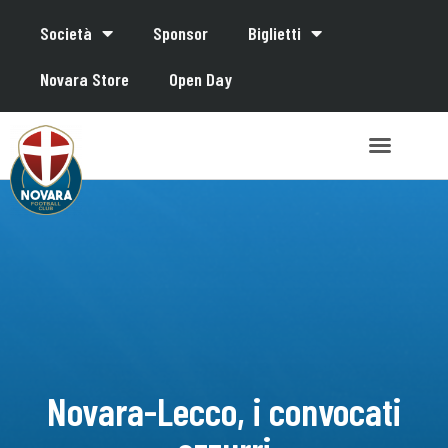
Società
Sponsor
Biglietti
Novara Store
Open Day
Novara-Lecco, i convocati