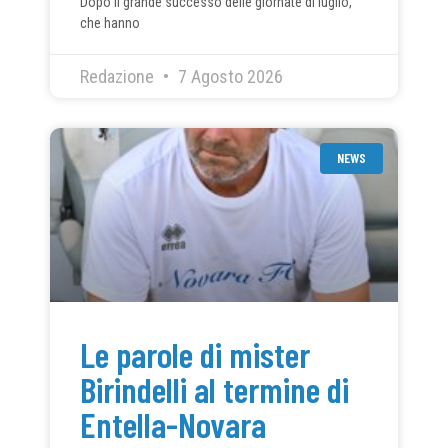
Dopo il grande successo delle giornate di luglio,
che hanno
Redazione
7 Agosto 2026
NEWS
Le parole di mister
Birindelli al termine di
Entella-Novara