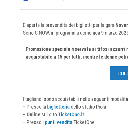
È aperta la prevendita dei biglietti per la gara
Novar
Serie C NOW, in programma domenica 9 marzo 2025 a
Promozione speciale riservata ai tifosi azzurri n
acquistabile a €5 per tutti, mentre le donne pot
CLIC
I tagliandi sono acquistabili nelle seguenti modalità
– Presso la
biglietteria
dello stadio Piola
–
Online
sul sito
TicketOne.it
– Presso i
punti vendita
TicketOne