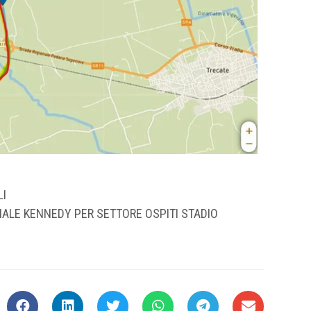
LI
IALE KENNEDY PER SETTORE OSPITI STADIO