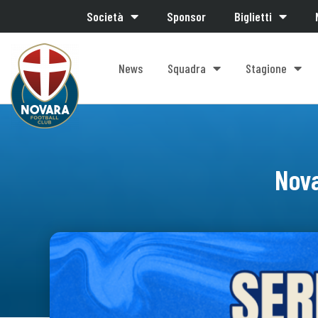
Società
Sponsor
Biglietti
News
Squadra
Stagione
Nova