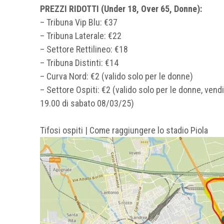
PREZZI RIDOTTI (Under 18, Over 65, Donne):
– Tribuna Vip Blu: €37
– Tribuna Laterale: €22
– Settore Rettilineo: €18
– Tribuna Distinti: €14
– Curva Nord: €2 (valido solo per le donne)
– Settore Ospiti: €2 (valido solo per le donne, vend
19.00 di sabato 08/03/25)
Tifosi ospiti | Come raggiungere lo stadio Piola