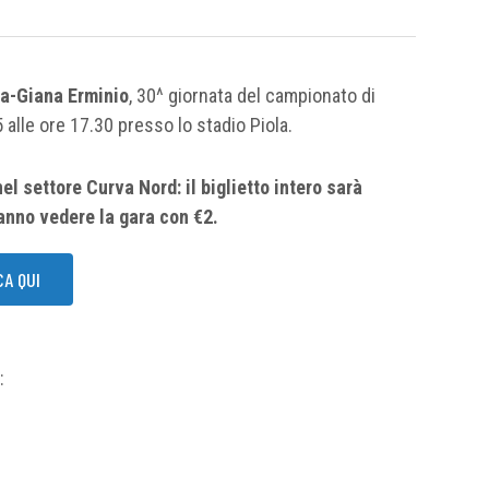
a-Giana Erminio
, 30^ giornata del campionato di
lle ore 17.30 presso lo stadio Piola.
el settore Curva Nord: il biglietto intero sarà
ranno vedere la gara con €2.
CA QUI
: