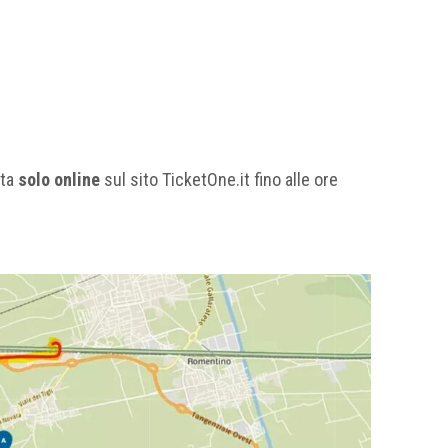
ita
solo online
sul sito TicketOne.it fino alle ore