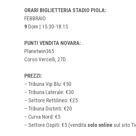
ORARI BIGLIETTERIA
STADIO PIOLA:
FEBBRAIO
9
Dom | 15.30-18.15
PUNTI VENDITA NOVARA:
Planetwin365
Corso Vercelli, 27D
PREZZI:
– Tribuna Vip Blu: €50
– Tribuna Laterale: €30
– Settore Rettilineo: €25
– Tribuna Distinti: €20
– Curva Nord: €5
– Settore Ospiti: €5 (vendita
solo online
sul sito Ti