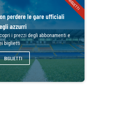
BIGLIETTI
on perdere le gare ufficiali
egli azzurri
copri i prezzi degli abbonamenti e
ei biglietti
BIGLIETTI