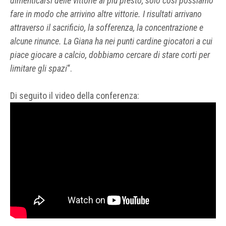
dimenticarsi delle vittorie al più presto, solo così possiamo
fare in modo che arrivino altre vittorie. I risultati arrivano
attraverso il sacrificio, la sofferenza, la concentrazione e
alcune rinunce. La Giana ha nei punti cardine giocatori a cui
piace giocare a calcio, dobbiamo cercare di stare corti per
limitare gli spazi
“.
Di seguito il video della conferenza: