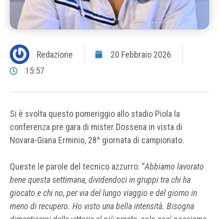
Redazione
20 Febbraio 2026
15:57
Si è svolta questo pomeriggio allo stadio Piola la
conferenza pre gara di mister Dossena in vista di
Novara-Giana Erminio, 28^ giornata di campionato.
Queste le parole del tecnico azzurro: “
Abbiamo lavorato
bene questa settimana, dividendoci in gruppi tra chi ha
giocato e chi no, per via del lungo viaggio e del giorno in
meno di recupero. Ho visto una bella intensità. Bisogna