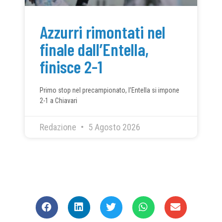
Azzurri rimontati nel
finale dall’Entella,
finisce 2-1
Primo stop nel precampionato, l’Entella si impone
2-1 a Chiavari
Redazione
5 Agosto 2026
CONDIVIDI