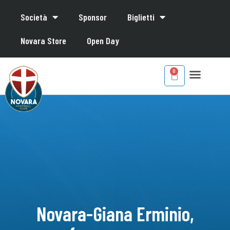
Società
Sponsor
Biglietti
Novara Store
Open Day
Novara-Giana Erminio,