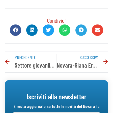
Condividi
PRECEDENTE
SUCCESSIVA
Settore giovanile, il programma del weekend
Novara-Giana Erminio: i convocati azzurri
Iscriviti alla newsletter
E resta aggiornato su tutte le novità del Novara fc