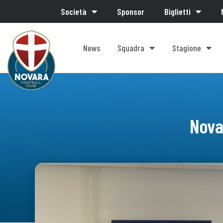
Società
Sponsor
Biglietti
News
Squadra
Stagione
Novar