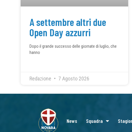
A settembre altri due
Open Day azzurri
Dopo il grande successo delle giornate di luglio, che
hanno
Redazione
7 Agosto 2026
News
Squadra
Stagio