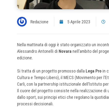
Redazione
5 Aprile 2023
Nella mattinata di oggi è stato organizzato un incont
Alessandro Antonelli di
Novara
nell’ambito del prog
edizione.
Si tratta di un progetto promosso dalla
Lega Pro
in c
Cultura e Tempo Libero), il MECS (Movimento per l’Etic
Carli, con la partnership istituzionale dell’Istituto per
Il cuore del progetto consiste nella realizzazione di
dallo sport, sui principi etici che regolano la quotidi
processi decisionali.