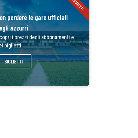
BIGLIETTI
on perdere le gare ufficiali
egli azzurri
copri i prezzi degli abbonamenti e
ei biglietti
BIGLIETTI