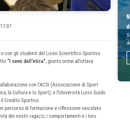
N
d
17:07
S
d
ro con gli studenti del Liceo Scientifico Sportivo
etto
“I semi dell’etica”
, giunto ormai all’ottava
ollaborazione con l’ACSI (Associazione di Sport
a, la Cultura e lo Sport), e l’Università Luiss Guido
 il Credito Sportivo.
 un percorso di formazione e riflessione veicolato
anità dei nostri ragazzi, i comportamenti e i loro