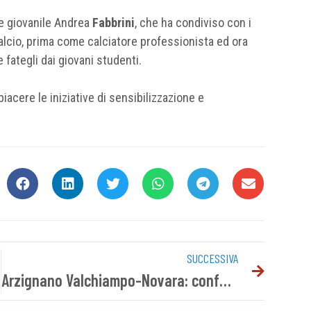
re giovanile Andrea
Fabbrini
, che ha condiviso con i
alcio, prima come calciatore professionista ed ora
ategli dai giovani studenti.
cere le iniziative di sensibilizzazione e
SUCCESSIVA
Arzignano Valchiampo-Novara: conferenza stampa pre gara