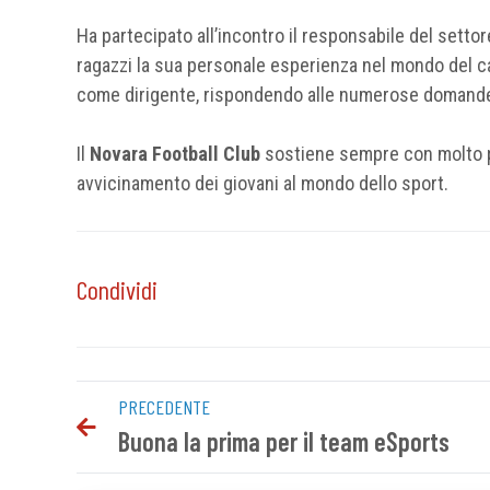
Ha partecipato all’incontro il responsabile del setto
ragazzi la sua personale esperienza nel mondo del c
come dirigente, rispondendo alle numerose domande f
Il
Novara Football Club
sostiene sempre con molto pia
avvicinamento dei giovani al mondo dello sport.
Condividi
PRECEDENTE
Buona la prima per il team eSports