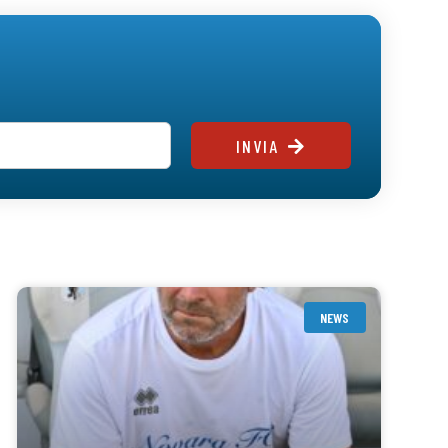
INVIA
NEWS