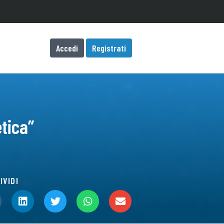
Accedi
Registrati
etica”
IVIDI