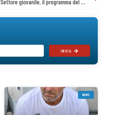
Settore giovanile, il programma del weekend
INVIA
NEWS