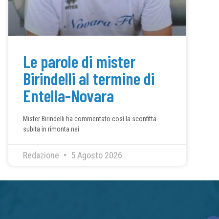
Le parole di mister
Birindelli al termine di
Entella-Novara
Mister Birindelli ha commentato così la sconfitta
subita in rimonta nei
Redazione
5 Agosto 2026