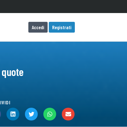
Accedi
Registrati
i quote
IVIDI