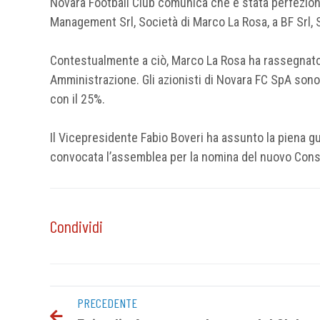
Novara Football Club comunica che è stata perfeziona
Management Srl, Società di Marco La Rosa, a BF Srl, S
Contestualmente a ciò, Marco La Rosa ha rassegnato 
Amministrazione. Gli azionisti di Novara FC SpA son
con il 25%.
Il Vicepresidente Fabio Boveri ha assunto la piena gu
convocata l’assemblea per la nomina del nuovo Consi
Condividi
PRECEDENTE