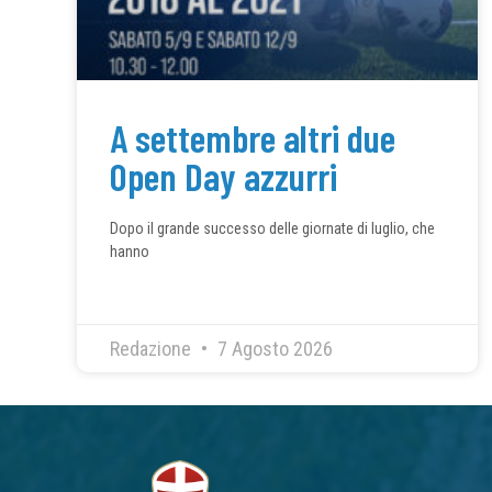
A settembre altri due
Open Day azzurri
Dopo il grande successo delle giornate di luglio, che
hanno
Redazione
7 Agosto 2026