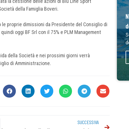
ta la cessione delle azioni di Blu Line Sport
ocietà della Famiglia Boveri.
N
le proprie dimissioni da Presidente del Consiglio di
d
o quindi oggi BF Srl con il 75% e PLM Management
S
d
ida della Società e nei prossimi giorni verrà
glio di Amministrazione.
SUCCESSIVA