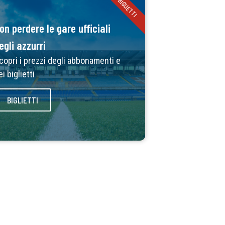
BIGLIETTI
on perdere le gare ufficiali
egli azzurri
copri i prezzi degli abbonamenti e
ei biglietti
BIGLIETTI