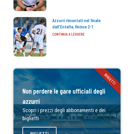
Azzurri rimontati nel finale
dall’Entella, finisce 2-1
CONTINUA A LEGGERE
BIGLIETTI
Non perdere le gare ufficiali degli
azzurri
Scopri i prezzi degli abbonamenti e dei
biglietti
BIGLIETTI