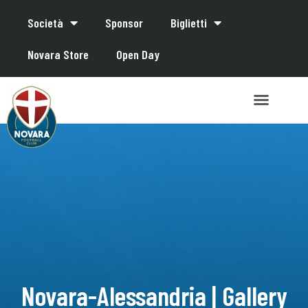
Società
Sponsor
Biglietti
Novara Store
Open Day
Novara-Alessandria | Gallery