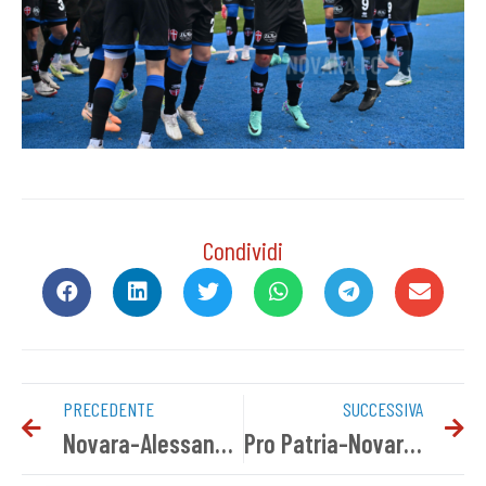
Condividi
PRECEDENTE
SUCCESSIVA
Novara-Alessandria, le voci post gara
Pro Patria-Novara: info biglietti settore ospiti