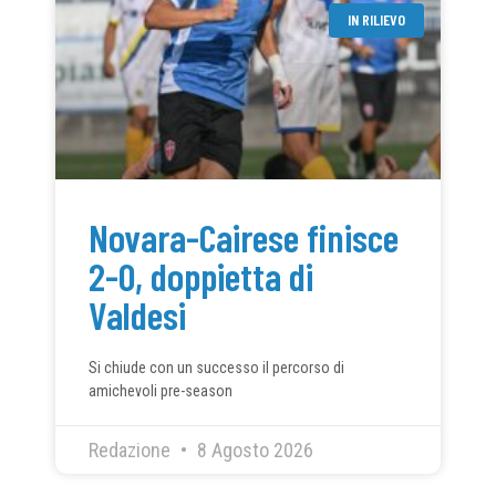
IN RILIEVO
Novara-Cairese finisce
2-0, doppietta di
Valdesi
Si chiude con un successo il percorso di
amichevoli pre-season
Redazione
8 Agosto 2026