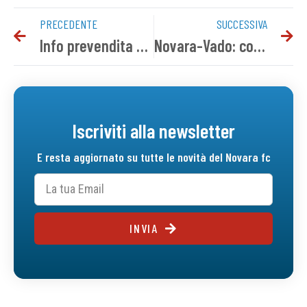
PRECEDENTE
SUCCESSIVA
Info prevendita Novara-Vado e Novara-PDHAE
Novara-Vado: conferenza stampa pre gara
Iscriviti alla newsletter
E resta aggiornato su tutte le novità del Novara fc
INVIA