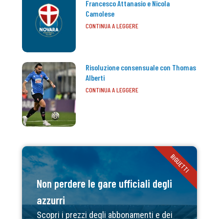
Francesco Attanasio e Nicola
Camolese
CONTINUA A LEGGERE
Risoluzione consensuale con Thomas
Alberti
CONTINUA A LEGGERE
BIGLIETTI
Non perdere le gare ufficiali degli
azzurri
Scopri i prezzi degli abbonamenti e dei