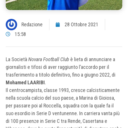
Redazione
28 Ottobre 2021
15:58
La Società
Novara Football Club
è lieta di annunciare a
giornalisti e tifosi di aver raggiunto l’accordo per il
trasferimento a titolo definitivo, fino a giugno 2022, di
Mohamed LAARIBI
.
Il centrocampista, classe 1993, cresce calcisticamente
nella scuola calcio del suo paese, a Marina di Gioiosa,
per passare poi al Roccella, squadra con la quale fa il
suo esordio in Serie D ventunenne. In carriera vanta più
di 100 presenze in Serie C tra Rende, Casertana e