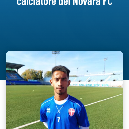
calciatore del Novara FC