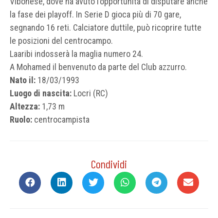
Vibonese, dove ha avuto l’opportunità di disputare anche
la fase dei playoff. In Serie D gioca più di 70 gare,
segnando 16 reti. Calciatore duttile, può ricoprire tutte
le posizioni del centrocampo.
Laaribi indosserà la maglia numero 24.
A Mohamed il benvenuto da parte del Club azzurro.
Nato il:
18/03/1993
Luogo di nascita:
Locri (RC)
Altezza:
1,73 m
Ruolo:
centrocampista
Condividi