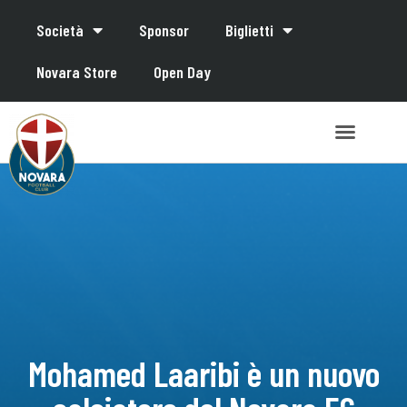
Società
Sponsor
Biglietti
Novara Store
Open Day
Mohamed Laaribi è un nuovo