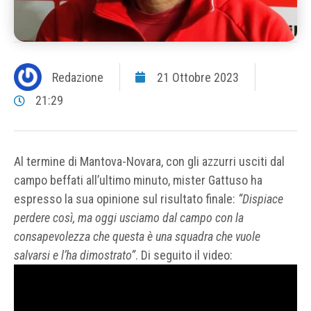
Redazione
21 Ottobre 2023
21:29
Al termine di Mantova-Novara, con gli azzurri usciti dal
campo beffati all’ultimo minuto, mister Gattuso ha
espresso la sua opinione sul risultato finale:
“Dispiace
perdere così, ma oggi usciamo dal campo con la
consapevolezza che questa è una squadra che vuole
salvarsi e l’ha dimostrato”
. Di seguito il video: