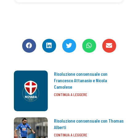
CONDIVIDI
Risoluzione consensuale con
Francesco Attanasio e Nicola
Camolese
CONTINUA A LEGGERE
Risoluzione consensuale con Thomas
Alberti
CONTINUA A LEGGERE