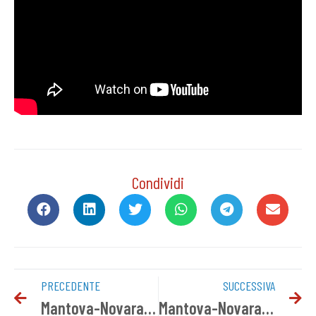
Condividi
PRECEDENTE
SUCCESSIVA
Mantova-Novara 2-1 | Tabellino del match
Mantova-Novara | Gallery