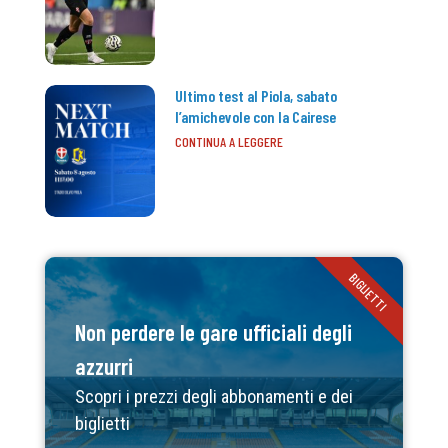
Ultimo test al Piola, sabato
l’amichevole con la Cairese
CONTINUA A LEGGERE
BIGLIETTI
Non perdere le gare ufficiali degli
azzurri
Scopri i prezzi degli abbonamenti e dei
biglietti