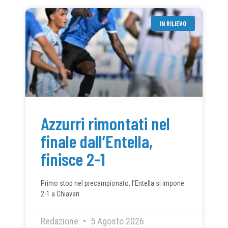
IN RILIEVO
Azzurri rimontati nel
finale dall’Entella,
finisce 2-1
Primo stop nel precampionato, l’Entella si impone
2-1 a Chiavari
Redazione
5 Agosto 2026