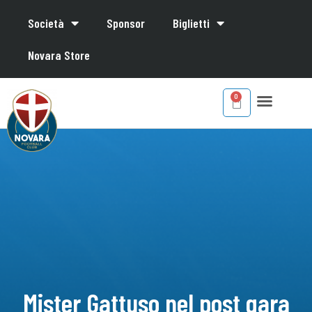
Società
Sponsor
Biglietti
Novara Store
Mister Gattuso nel post gara